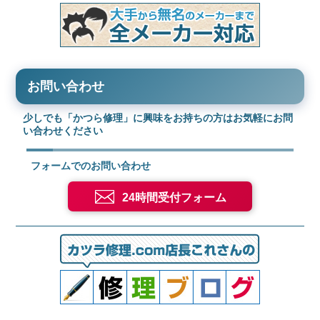
お問い合わせ
少しでも「かつら修理」に興味をお持ちの方はお気軽にお問
い合わせください
フォームでのお問い合わせ
24時間受付フォーム