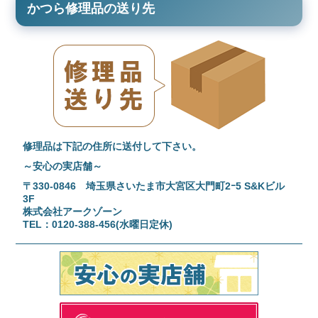
かつら修理品の送り先
修理品は下記の住所に送付して下さい。
～安心の実店舗～
〒330-0846 埼玉県さいたま市大宮区大門町2ｰ5 S&Kビル
3F
株式会社アークゾーン
TEL：0120-388-456(水曜日定休)