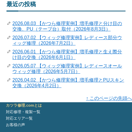
最近の投稿
2026.08.03 【かつら修理実例】増毛修理と分け目の
交換、PU（テープ台）取付（2026年8月3日）
2026.07.02 【ウィッグ修理実例】レディース部分ウ
ィッグ修理（2026年7月2日）
2026.06.01 【かつら修理実例】増毛修理と生え際分
け目の交換（2026年6月1日）
2026.05.07 【ウィッグ修理実例】レディースオール
ウィッグ修理（2026年5月7日）
2026.04.02 【かつら修理実例】増毛修理とPUスキン
交換（2026年4月2日）
↑ このページの先頭へ
カツラ修理.comとは
対応修理・複製一覧
対応エリア一覧
お客様の声