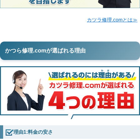
カツラ修理.comとは≫
かつら修理.comが選ばれる理由
理由1:料金の安さ