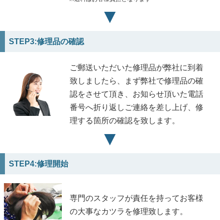
▼
STEP3:修理品の確認
ご郵送いただいた修理品が弊社に到着
致しましたら、まず弊社で修理品の確
認をさせて頂き、お知らせ頂いた電話
番号へ折り返しご連絡を差し上げ、修
理する箇所の確認を致します。
▼
STEP4:修理開始
専門のスタッフが責任を持ってお客様
の大事なカツラを修理致します。