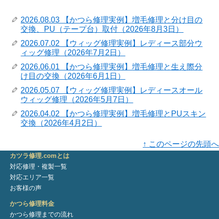
2026.08.03 【かつら修理実例】増毛修理と分け目の
交換、PU（テープ台）取付（2026年8月3日）
2026.07.02 【ウィッグ修理実例】レディース部分ウ
ィッグ修理（2026年7月2日）
2026.06.01 【かつら修理実例】増毛修理と生え際分
け目の交換（2026年6月1日）
2026.05.07 【ウィッグ修理実例】レディースオール
ウィッグ修理（2026年5月7日）
2026.04.02 【かつら修理実例】増毛修理とPUスキン
交換（2026年4月2日）
↑ このページの先頭へ
カツラ修理.comとは
対応修理・複製一覧
対応エリア一覧
お客様の声
かつら修理料金
かつら修理までの流れ