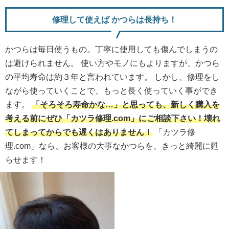
修理して使えば かつらは長持ち！
かつらは毎日使うもの。丁寧に使用しても傷んでしまうの
は避けられません。 使い方やモノにもよりますが、かつら
の平均寿命は約３年と言われています。 しかし、修理をし
ながら使っていくことで、もっと長く使っていく事ができ
ます。
「そろそろ寿命かな…」と思っても、新しく購入を
考える前にぜひ「カツラ修理.com」にご相談下さい！壊れ
てしまってからでも遅くはありません！
「カツラ修
理.com」なら、お客様の大事なかつらを、きっと綺麗に甦
らせます！