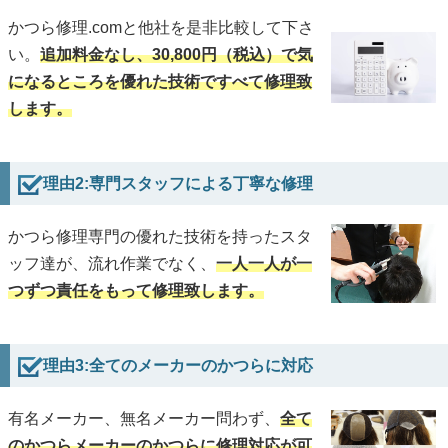
かつら修理.comと他社を是非比較して下さ
い。
追加料金なし、30,800円（税込）で気
になるところを優れた技術ですべて修理致
します。
理由2:専門スタッフによる丁寧な修理
かつら修理専門の優れた技術を持ったスタ
ッフ達が、流れ作業でなく、
一人一人が一
つずつ責任をもって修理致します。
理由3:全てのメーカーのかつらに対応
有名メーカー、無名メーカー問わず、
全て
のかつらメーカーのかつらに修理対応が可