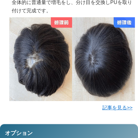
全体的に普通量で増毛をし、分け目を交換しPUを取り
付けて完成です。
記事を見る>>
オプション