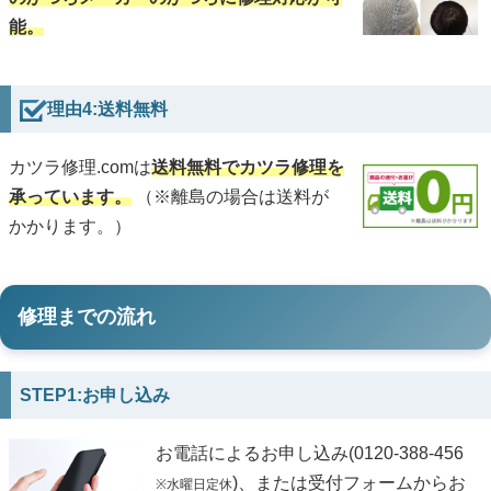
能。
理由4:送料無料
カツラ修理.comは
送料無料でカツラ修理を
承っています。
（※離島の場合は送料が
かかります。）
修理までの流れ
STEP1:お申し込み
お電話によるお申し込み(0120-388-456
)、または受付フォームからお
※水曜日定休