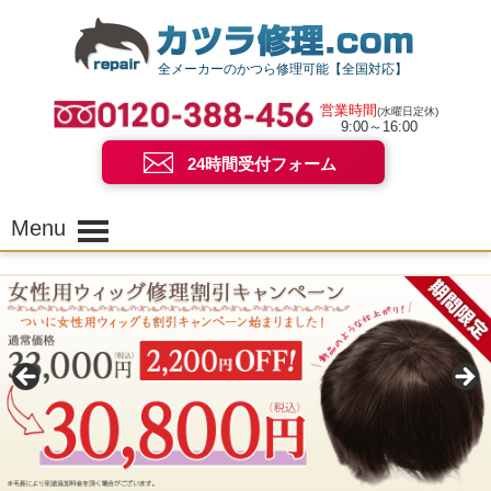
全メーカーのかつら修理可能【全国対応】
営業時間
(水曜日定休)
9:00～16:00
24時間受付フォーム
Menu