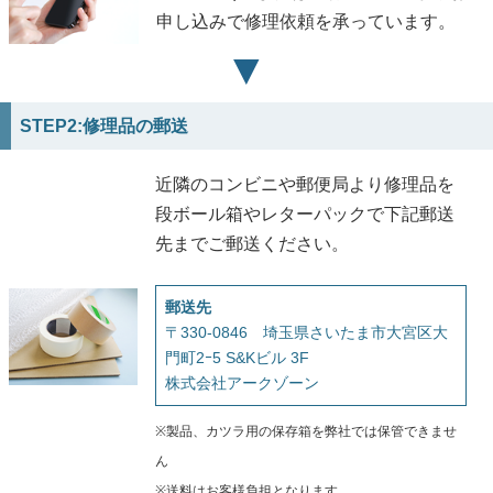
申し込みで修理依頼を承っています。
▼
STEP2:修理品の郵送
近隣のコンビニや郵便局より修理品を
段ボール箱やレターパックで下記郵送
先までご郵送ください。
郵送先
〒330-0846 埼玉県さいたま市大宮区大
門町2ｰ5 S&Kビル 3F
株式会社アークゾーン
※製品、カツラ用の保存箱を弊社では保管できませ
ん
※送料はお客様負担となります