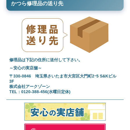
かつら修理品の送り先
修理品は下記の住所に送付して下さい。
～安心の実店舗～
〒330-0846 埼玉県さいたま市大宮区大門町2ｰ5 S&Kビル
3F
株式会社アークゾーン
TEL：0120-388-456(水曜日定休)