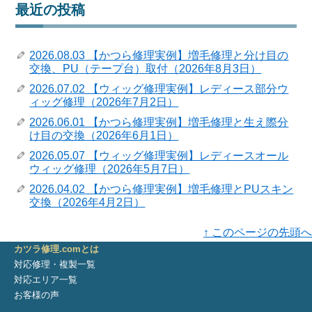
最近の投稿
2026.08.03 【かつら修理実例】増毛修理と分け目の
交換、PU（テープ台）取付（2026年8月3日）
2026.07.02 【ウィッグ修理実例】レディース部分ウ
ィッグ修理（2026年7月2日）
2026.06.01 【かつら修理実例】増毛修理と生え際分
け目の交換（2026年6月1日）
2026.05.07 【ウィッグ修理実例】レディースオール
ウィッグ修理（2026年5月7日）
2026.04.02 【かつら修理実例】増毛修理とPUスキン
交換（2026年4月2日）
↑ このページの先頭へ
カツラ修理.comとは
対応修理・複製一覧
対応エリア一覧
お客様の声