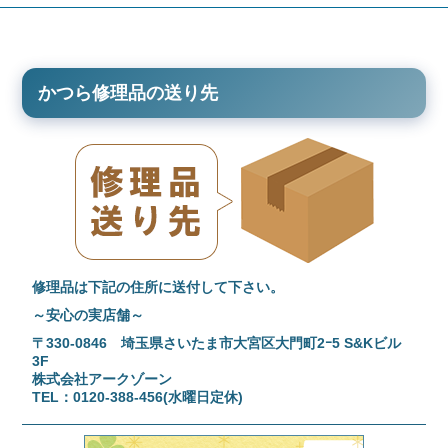
かつら修理品の送り先
修理品は下記の住所に送付して下さい。
～安心の実店舗～
〒330-0846 埼玉県さいたま市大宮区大門町2ｰ5 S&Kビル
3F
株式会社アークゾーン
TEL：0120-388-456(水曜日定休)