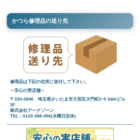
かつら修理品の送り先
修理品は下記の住所に送付して下さい。
～安心の実店舗～
〒330-0846 埼玉県さいたま市大宮区大門町2ｰ5 S&Kビル
3F
株式会社アークゾーン
TEL：0120-388-456(水曜日定休)