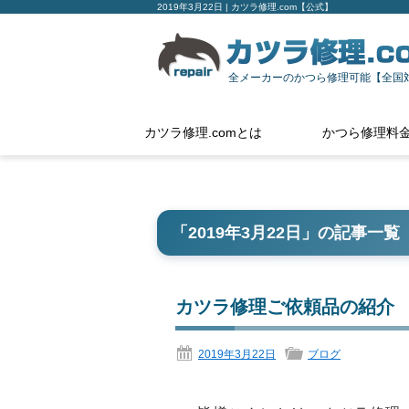
2019年3月22日 | カツラ修理.com【公式】
全メーカーのかつら修理可能【全国
カツラ修理.comとは
かつら修理料
「
2019年3月22日
」の記事一覧
カツラ修理ご依頼品の紹介
2019年3月22日
ブログ