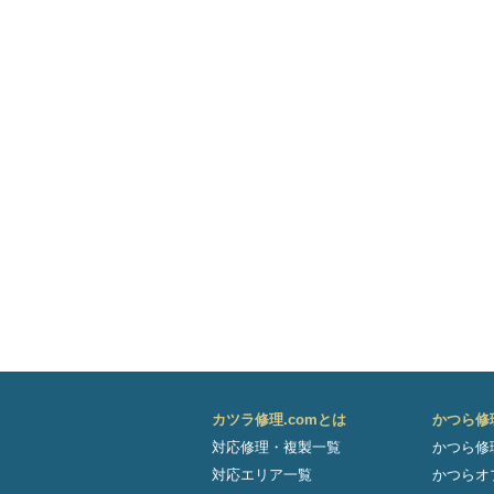
カツラ修理.comとは
かつら修
対応修理・複製一覧
かつら修
対応エリア一覧
かつらオ