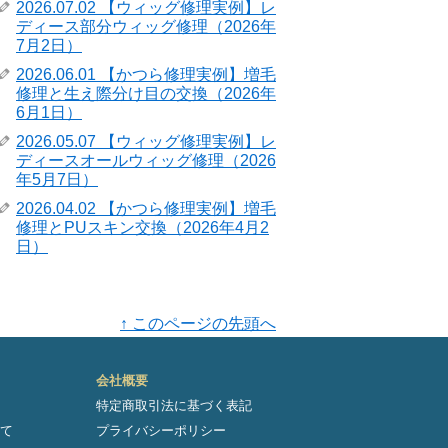
2026.07.02 【ウィッグ修理実例】レ
ディース部分ウィッグ修理（2026年
7月2日）
2026.06.01 【かつら修理実例】増毛
修理と生え際分け目の交換（2026年
6月1日）
2026.05.07 【ウィッグ修理実例】レ
ディースオールウィッグ修理（2026
年5月7日）
2026.04.02 【かつら修理実例】増毛
修理とPUスキン交換（2026年4月2
日）
↑ このページの先頭へ
会社概要
特定商取引法に基づく表記
て
プライバシーポリシー