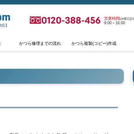
営業時間
(水曜日定休
9:00～16:00
対応】
金
かつら修理までの流れ
かつら複製(コピー)作成