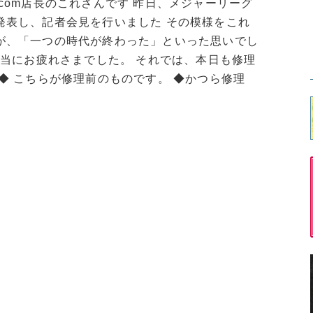
com店長のこれさんです 昨日、メジャーリーグ
発表し、記者会見を行いました その模様をこれ
が、「一つの時代が終わった」といった思いでし
本当にお疲れさまでした。 それでは、本日も修理
◆ こちらが修理前のものです。 ◆かつら修理