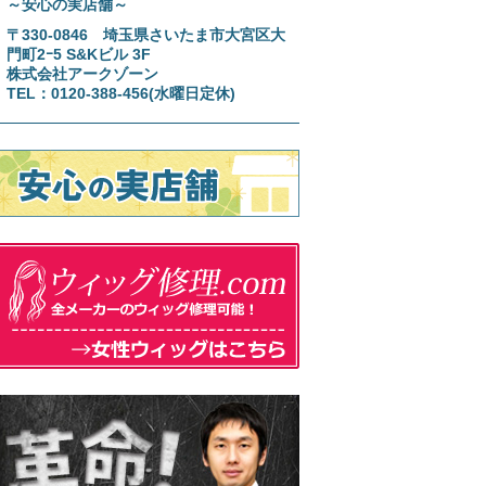
～安心の実店舗～
〒330-0846 埼玉県さいたま市大宮区大
門町2ｰ5 S&Kビル 3F
株式会社アークゾーン
TEL：0120-388-456(水曜日定休)