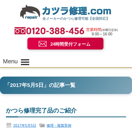
全メーカーのかつら修理可能【全国対応】
営業時間
(水曜日定休)
9:00～16:00
24時間受付フォーム
Menu
「
2017年5月5日
」の記事一覧
かつら修理完了品のご紹介
2017年5月5日
修理・複製実例