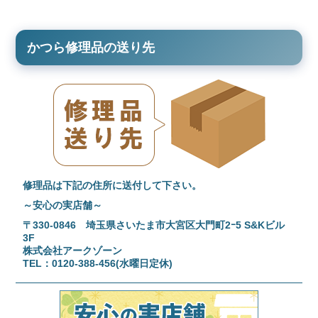
かつら修理品の送り先
修理品は下記の住所に送付して下さい。
～安心の実店舗～
〒330-0846 埼玉県さいたま市大宮区大門町2ｰ5 S&Kビル
3F
株式会社アークゾーン
TEL：0120-388-456(水曜日定休)