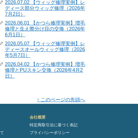
2026.07.02 【ウィッグ修理実例】レ
ディース部分ウィッグ修理（2026年
7月2日）
2026.06.01 【かつら修理実例】増毛
修理と生え際分け目の交換（2026年
6月1日）
2026.05.07 【ウィッグ修理実例】レ
ディースオールウィッグ修理（2026
年5月7日）
2026.04.02 【かつら修理実例】増毛
修理とPUスキン交換（2026年4月2
日）
↑ このページの先頭へ
会社概要
特定商取引法に基づく表記
て
プライバシーポリシー