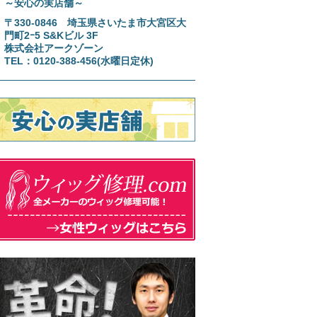
～安心の実店舗～
〒330-0846 埼玉県さいたま市大宮区大
門町2ｰ5 S&Kビル 3F
株式会社アークゾーン
TEL：0120-388-456(水曜日定休)