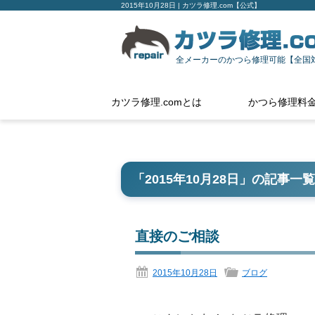
2015年10月28日 | カツラ修理.com【公式】
全メーカーのかつら修理可能【全国
カツラ修理.comとは
かつら修理料
「
2015年10月28日
」の記事一覧
直接のご相談
2015年10月28日
ブログ