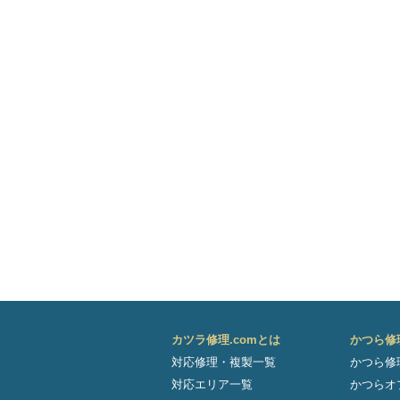
カツラ修理.comとは
かつら修
対応修理・複製一覧
かつら修
対応エリア一覧
かつらオ