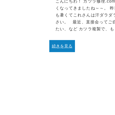
こんにちわ！ カツラ修理.c
くなってきましたね～～。 
も暑くてこれさんは汗ダラダ
さい。 最近、直接会ってご
たい、など カツラ複製で、も
続きを見る