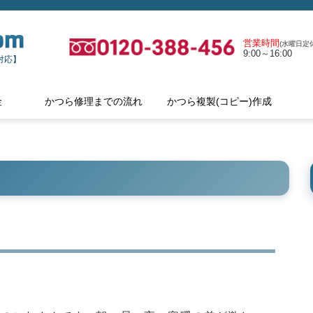
営業時間
(水曜日定休
9:00～16:00
対応】
金
かつら修理までの流れ
かつら複製(コピー)作成