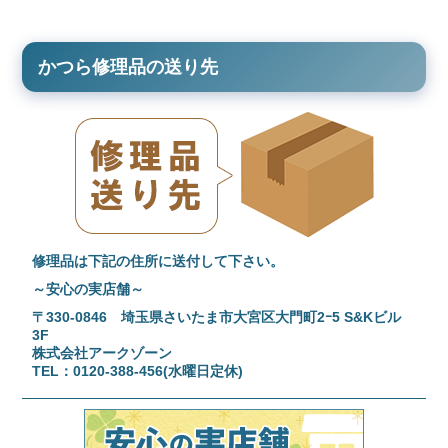
かつら修理品の送り先
修理品は下記の住所に送付して下さい。
～安心の実店舗～
〒330-0846 埼玉県さいたま市大宮区大門町2ｰ5 S&Kビル
3F
株式会社アークゾーン
TEL：0120-388-456(水曜日定休)