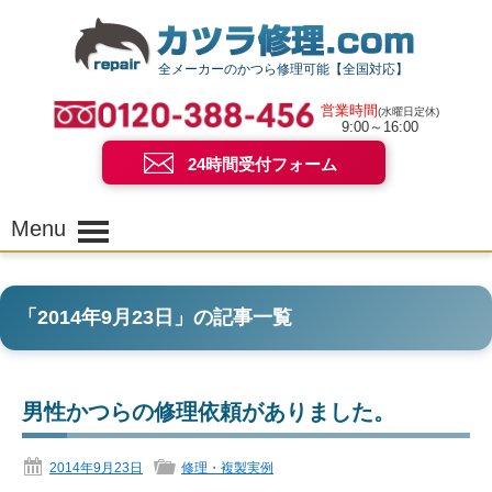
全メーカーのかつら修理可能【全国対応】
営業時間
(水曜日定休)
9:00～16:00
24時間受付フォーム
Menu
「
2014年9月23日
」の記事一覧
男性かつらの修理依頼がありました。
2014年9月23日
修理・複製実例