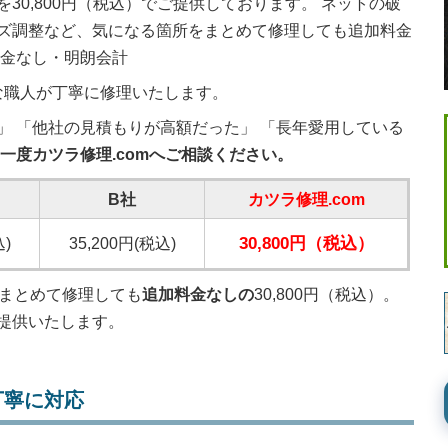
30,800円（税込）でご提供しております。 ネットの破
ズ調整など、気になる箇所をまとめて修理しても追加料金
料金なし・明朗会計
な職人が丁寧に修理いたします。
」 「他社の見積もりが高額だった」 「長年愛用している
一度カツラ修理.comへご相談ください。
B社
カツラ修理.com
30,800円（税込）
込)
35,200円(税込)
をまとめて修理しても
追加料金なしの
30,800円（税込）。
提供いたします。
丁寧に対応