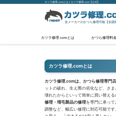
カツラ修理.comとは | カツラ修理.com【公式】
全メーカーのかつら修理可能【全国
カツラ修理.comとは
かつら修理料
カツラ修理.comとは
カツラ修理.comは、かつら修理専門
ットの破れ、生え際の劣化など、さま
壊れたからといって簡単に買い替える
修理・増毛製品の修理
を専門に承って
調整など、幅広い修理に対応可能です