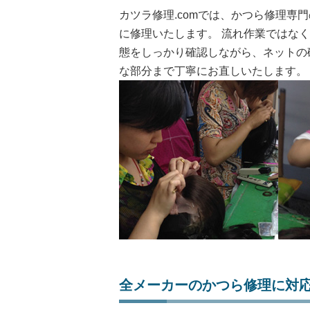
カツラ修理.comでは、かつら修理専
に修理いたします。 流れ作業ではな
態をしっかり確認しながら、ネットの
な部分まで丁寧にお直しいたします。
全メーカーのかつら修理に対