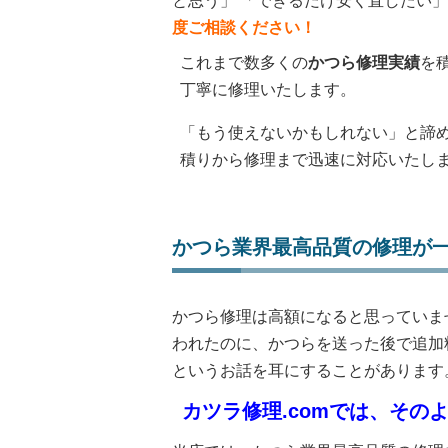
と思う」 「できるだけ安く直したい
度ご相談ください！
これまで数多くの
かつら修理実績
を
丁寧に修理いたします。
「もう使えないかもしれない」と諦め
積りから修理まで迅速に対応いたし
かつら業界最高品質の修理が一律
かつら修理は高額になると思っていま
われたのに、かつらを送った後で追加
というお話を耳にすることがあります
カツラ修理.comでは、その