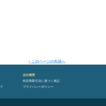
↑ このページの先頭へ
会社概要
特定商取引法に基づく表記
て
プライバシーポリシー