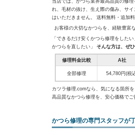
当店では、かつら業界最高品質の修理を
れ、毛材の抜け、生え際の傷み、サイ
はいただきません。 送料無料・追加
お客様の大切なかつらを、経験豊富
「できるだけ安くかつら修理をしたい
かつらを直したい」
そんな方は、ぜひ
修理料金比較
A社
全部修理
54,780円(税
カツラ修理.comなら、気になる箇所
高品質なかつら修理を、安心価格でご
かつら修理の専門スタッフが