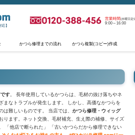
営業時間
(水曜日定休
9:00～16:00
対応】
金
かつら修理までの流れ
かつら複製(コピー)作成
店です
。 長年使用しているかつらは、毛材の抜け落ちやネ
ざまなトラブルが発生します。 しかし、高価なかつらを
のは難しいものです。 当店では、
かつら修理・ウィッグ
おります。ネット交換、毛材補充、生え際の補修、サイズ
。 「他店で断られた」 「古いかつらだから修理できない