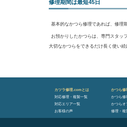
修理期間は最短45日
基本的なかつら修理であれば、修理
お預かりしたかつらは、専門スタッ
大切なかつらをできるだけ長く使い続け
カツラ修理.comとは
かつら修
対応修理・複製一覧
かつら修
対応エリア一覧
かつらオ
お客様の声
修理・複