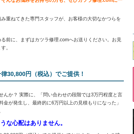
」
そんなお悩みをお持ちの方も、ぜひカツラ修理.comに一
積み重ねてきた専門スタッフが、お客様の大切なかつらを
る前に、まずはカツラ修理.comへお送りください。お見
ます。
30,800円（税込）でご提供！
せんか？ 実際に、「問い合わせの段階では3万円程度と言
料金が発生し、最終的に6万円以上の見積もりになった」
。
ような心配はありません。