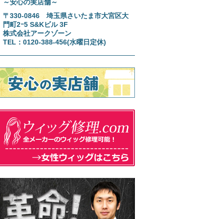
～安心の実店舗～
〒330-0846 埼玉県さいたま市大宮区大
門町2ｰ5 S&Kビル 3F
株式会社アークゾーン
TEL：0120-388-456(水曜日定休)