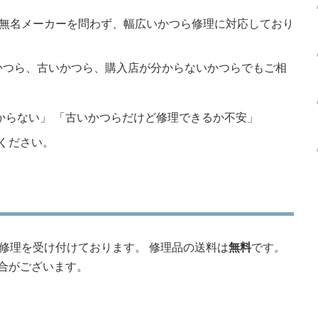
・無名メーカーを問わず、幅広いかつら修理に対応しており
かつら、古いかつら、購入店が分からないかつらでもご相
からない」 「古いかつらだけど修理できるか不安」
ください。
ら修理を受け付けております。 修理品の送料は
無料
です。
合がございます。