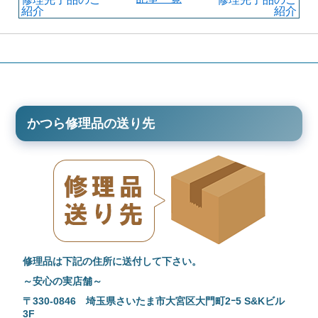
紹介
紹介
かつら修理品の送り先
修理品は下記の住所に送付して下さい。
～安心の実店舗～
〒330-0846 埼玉県さいたま市大宮区大門町2ｰ5 S&Kビル
3F