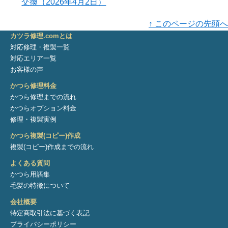
交換（2026年4月2日）
↑ このページの先頭へ
カツラ修理.comとは
対応修理・複製一覧
対応エリア一覧
お客様の声
かつら修理料金
かつら修理までの流れ
かつらオプション料金
修理・複製実例
かつら複製(コピー)作成
複製(コピー)作成までの流れ
よくある質問
かつら用語集
毛髪の特徴について
会社概要
特定商取引法に基づく表記
プライバシーポリシー