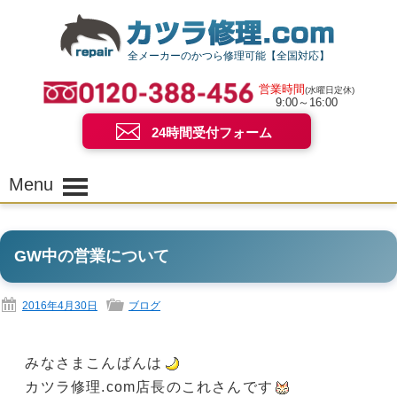
全メーカーのかつら修理可能【全国対応】
営業時間
(水曜日定休)
9:00～16:00
24時間受付フォーム
Menu
GW中の営業について
2016年4月30日
ブログ
みなさまこんばんは
カツラ修理.com店長のこれさんです