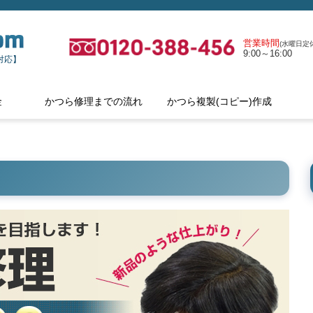
営業時間
(水曜日定休
9:00～16:00
対応】
金
かつら修理までの流れ
かつら複製(コピー)作成