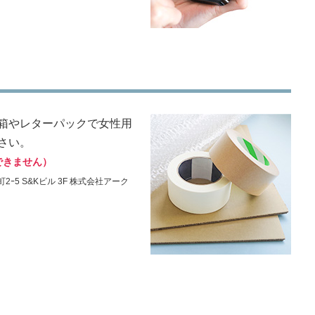
箱やレターパックで女性用
さい。
できません）
2ｰ5 S&Kビル 3F 株式会社アーク