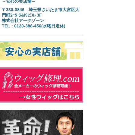
～安心の実店舗～
〒330-0846 埼玉県さいたま市大宮区大
門町2ｰ5 S&Kビル 3F
株式会社アークゾーン
TEL：0120-388-456(水曜日定休)