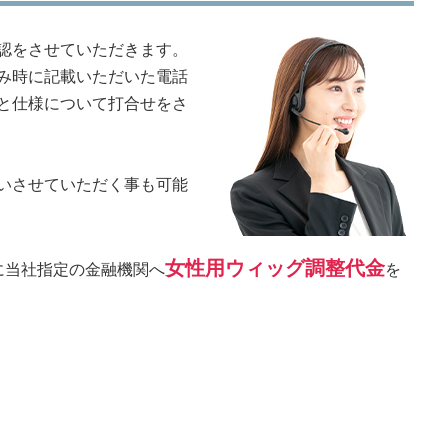
認をさせていただきます。
み時に記載いただいた電話
と仕様について打合せをさ
いさせていただく事も可能
女性用ウィッグ調整代金
に当社指定の金融機関へ
を