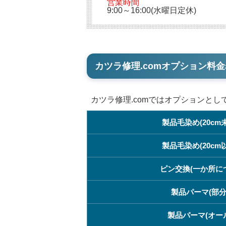
営業時間
9:00～16:00(水曜日定休)
カツラ修理.comオプション料金
カツラ修理.comではオプションと
製品毛染め(20cm
製品毛染め(20cm
ピン交換(一か所に
製品パーマ(部分
製品パーマ(オー