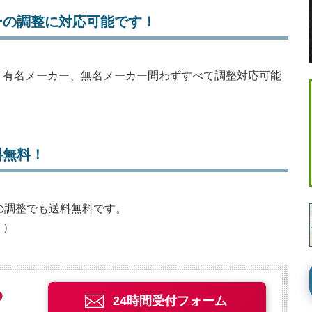
ーの調整に対応可能です！
、有名メーカー、無名メーカー問わずすべて調整対応可能
料無料！
グの調整でも送料無料です。
。）
24時間受付フォーム