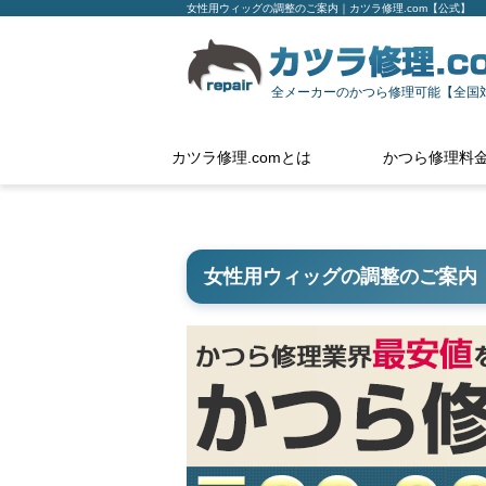
女性用ウィッグの調整のご案内｜カツラ修理.com【公式】
全メーカーのかつら修理可能【全国
カツラ修理.comとは
かつら修理料
女性用ウィッグの調整のご案内