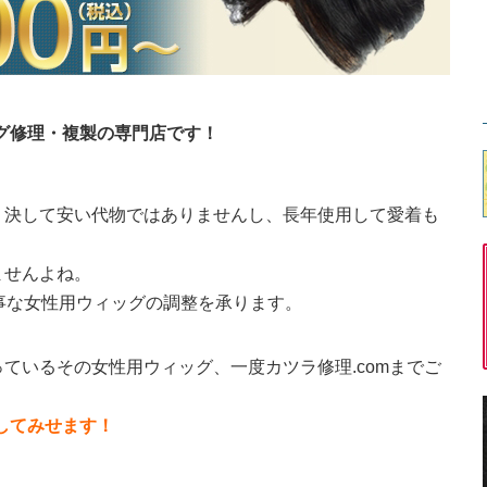
ッグ修理・複製の専門店です！
。決して安い代物ではありませんし、長年使用して愛着も
ませんよね。
大事な女性用ウィッグの調整を承ります。
ているその女性用ウィッグ、一度カツラ修理.comまでご
直してみせます！