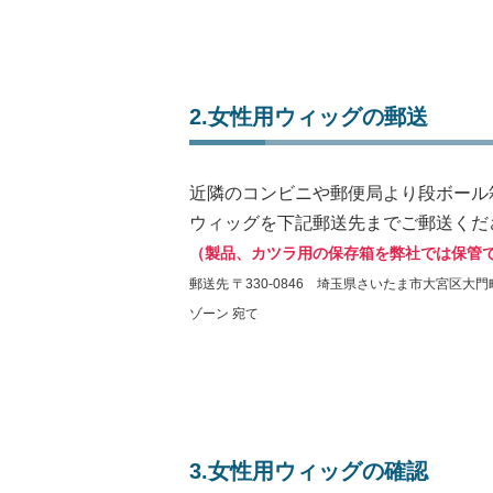
2.女性用ウィッグの郵送
近隣のコンビニや郵便局より段ボール
ウィッグを下記郵送先までご郵送くだ
（製品、カツラ用の保存箱を弊社では保管
郵送先 〒330-0846 埼玉県さいたま市大宮区大門町
ゾーン 宛て
3.女性用ウィッグの確認