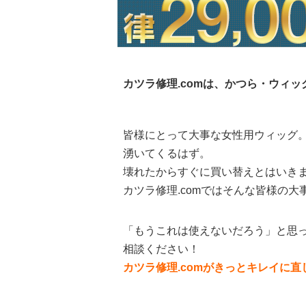
カツラ修理.comは、かつら・ウィ
皆様にとって大事な女性用ウィッグ
湧いてくるはず。
壊れたからすぐに買い替えとはいき
カツラ修理.comではそんな皆様の
「もうこれは使えないだろう」と思っ
相談ください！
カツラ修理.comがきっとキレイに