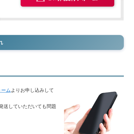
れ
ォーム
よりお申し込みして
発送していただいても問題