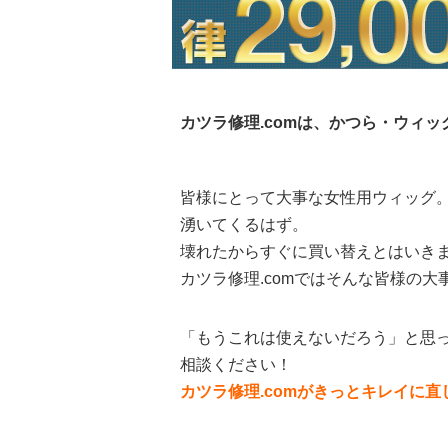
カツラ修理.comは、かつら・ウィ
皆様にとって大事な女性用ウィッグ
湧いてくるはず。
壊れたからすぐに買い替えとはいき
カツラ修理.comではそんな皆様の
「もうこれは使えないだろう」と思っ
相談ください！
カツラ修理.comがきっとキレイに