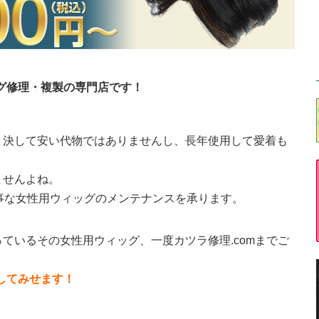
ッグ修理・複製の専門店です！
。決して安い代物ではありませんし、長年使用して愛着も
ませんよね。
大事な女性用ウィッグのメンテナンスを承ります。
ているその女性用ウィッグ、一度カツラ修理.comまでご
直してみせます！