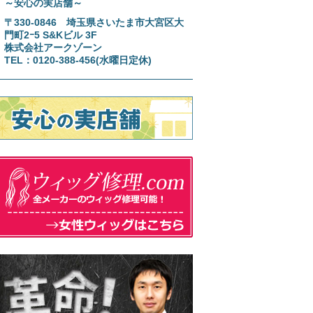
～安心の実店舗～
〒330-0846 埼玉県さいたま市大宮区大
門町2ｰ5 S&Kビル 3F
株式会社アークゾーン
TEL：0120-388-456(水曜日定休)