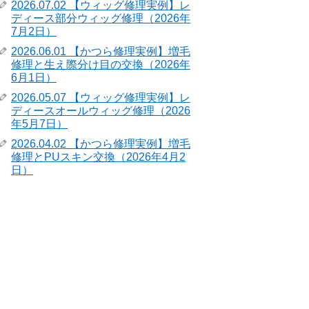
2026.07.02 【ウィッグ修理実例】レ
ディース部分ウィッグ修理（2026年
7月2日）
2026.06.01 【かつら修理実例】増毛
修理と生え際分け目の交換（2026年
6月1日）
2026.05.07 【ウィッグ修理実例】レ
ディースオールウィッグ修理（2026
年5月7日）
2026.04.02 【かつら修理実例】増毛
修理とPUスキン交換（2026年4月2
日）