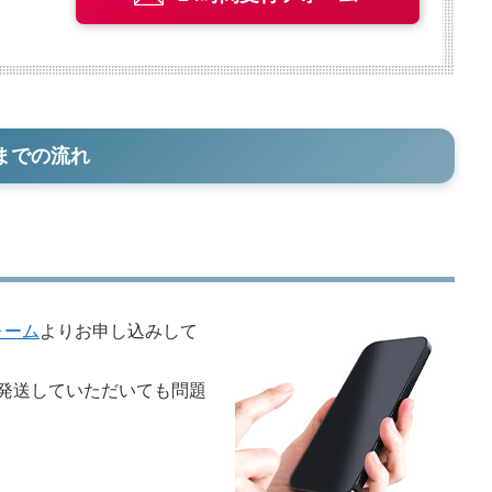
までの流れ
ォーム
よりお申し込みして
発送していただいても問題