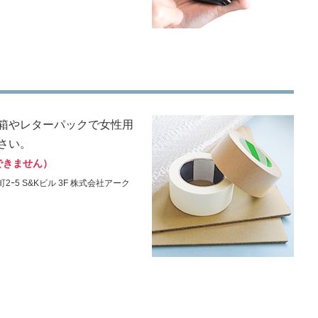
箱やレターパックで女性用
さい。
できません）
2ｰ5 S&Kビル 3F 株式会社アーク