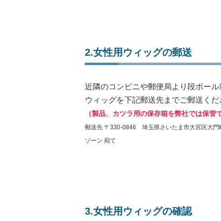
2.女性用ウィッグの郵送
近隣のコンビニや郵便局より段ボール
ウィッグを下記郵送先までご郵送くだ
（製品、カツラ用の保存箱を弊社では保管
郵送先 〒330-0846 埼玉県さいたま市大宮区大門町
ゾーン 宛て
3.女性用ウィッグの確認