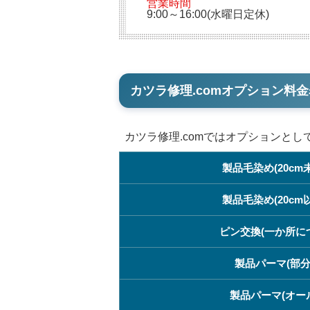
営業時間
9:00～16:00(水曜日定休)
カツラ修理.comオプション料金
カツラ修理.comではオプションと
製品毛染め(20cm
製品毛染め(20cm
ピン交換(一か所に
製品パーマ(部分
製品パーマ(オー