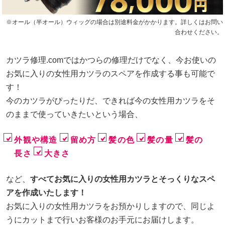
※オール（半オール）ウィッグの場合は別途料金がかかります。詳しくはお問い
合わせください。
カツラ修理.comではかつらの修理だけでなく、今お使いの
お気に入りの女性用カツラのスペアを作成する事も可能で
す！
今のカツラがぴったりだ、できれば今の女性用カツラをそ
のままで使っていきたいという場合、
外観や構造
留め方
髪の色
髪の量
髪の
長さ
大きさ
など、
すべてお気に入りの女性用カツラとそっくりなスペ
アを作成いたします！
お気に入りの女性用カツラをお預かりしますので、同じよ
うにカットまで行いお客様のお手元にお届けします。