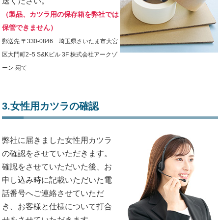
送ください。
（製品、カツラ用の保存箱を弊社では
保管できません）
郵送先 〒330-0846 埼玉県さいたま市大宮
区大門町2ｰ5 S&Kビル 3F 株式会社アークゾ
ーン 宛て
3.女性用カツラの確認
弊社に届きました女性用カツラ
の確認をさせていただきます。
確認をさせていただいた後、お
申し込み時に記載いただいた電
話番号へご連絡させていただ
き、お客様と仕様について打合
せをさせていただきます。