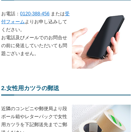
お電話：
0120-388-456
または
受
付フォーム
よりお申し込みして
ください。
お電話及びメールでのお問合せ
の前に発送していただいても問
題ございません。
2.女性用カツラの郵送
近隣のコンビニや郵便局より段
ボール箱やレターパックで女性
用カツラを下記郵送先までご郵