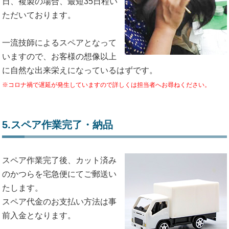
日、複製の場合、最短35日程い
ただいております。
一流技師によるスペアとなって
いますので、お客様の想像以上
に自然な出来栄えになっているはずです。
※コロナ禍で遅延が発生していますので詳しくは担当者へお尋ねください。
5.スペア作業完了・納品
スペア作業完了後、カット済み
のかつらを宅急便にてご郵送い
たします。
スペア代金のお支払い方法は事
前入金となります。