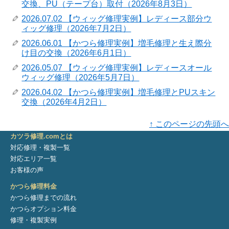
交換、PU（テープ台）取付（2026年8月3日）
2026.07.02 【ウィッグ修理実例】レディース部分ウ
ィッグ修理（2026年7月2日）
2026.06.01 【かつら修理実例】増毛修理と生え際分
け目の交換（2026年6月1日）
2026.05.07 【ウィッグ修理実例】レディースオール
ウィッグ修理（2026年5月7日）
2026.04.02 【かつら修理実例】増毛修理とPUスキン
交換（2026年4月2日）
↑ このページの先頭へ
カツラ修理.comとは
対応修理・複製一覧
対応エリア一覧
お客様の声
かつら修理料金
かつら修理までの流れ
かつらオプション料金
修理・複製実例