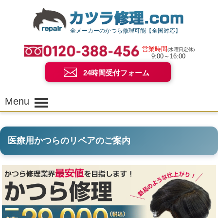
全メーカーのかつら修理可能【全国対応】
営業時間
(水曜日定休)
9:00～16:00
24時間受付フォーム
Menu
医療用かつらのリペアのご案内