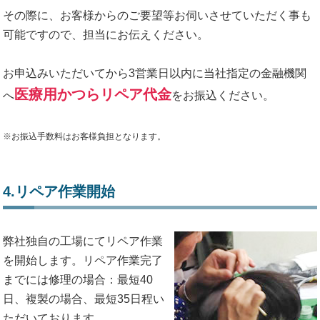
その際に、お客様からのご要望等お伺いさせていただく事も
可能ですので、担当にお伝えください。
お申込みいただいてから3営業日以内に当社指定の金融機関
医療用かつらリペア代金
へ
をお振込ください。
※お振込手数料はお客様負担となります。
4.リペア作業開始
弊社独自の工場にてリペア作業
を開始します。リペア作業完了
までには修理の場合：最短40
日、複製の場合、最短35日程い
ただいております。