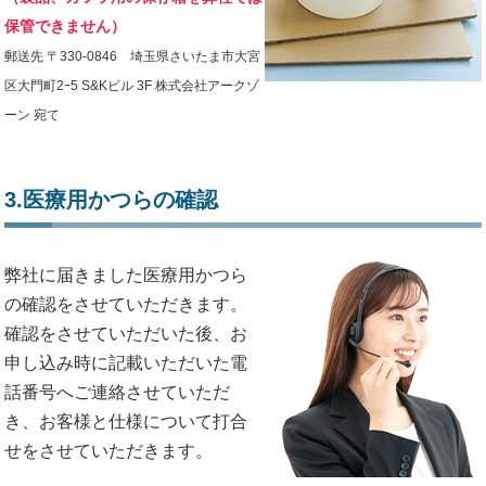
保管できません）
郵送先 〒330-0846 埼玉県さいたま市大宮
区大門町2ｰ5 S&Kビル 3F 株式会社アークゾ
ーン 宛て
3.医療用かつらの確認
弊社に届きました医療用かつら
の確認をさせていただきます。
確認をさせていただいた後、お
申し込み時に記載いただいた電
話番号へご連絡させていただ
き、お客様と仕様について打合
せをさせていただきます。