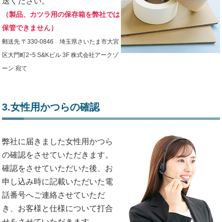
送ください。
（製品、カツラ用の保存箱を弊社では
保管できません）
郵送先 〒330-0846 埼玉県さいたま市大宮
区大門町2ｰ5 S&Kビル 3F 株式会社アークゾ
ーン 宛て
3.女性用かつらの確認
弊社に届きました女性用かつら
の確認をさせていただきます。
確認をさせていただいた後、お
申し込み時に記載いただいた電
話番号へご連絡させていただ
き、お客様と仕様について打合
せをさせていただきます。