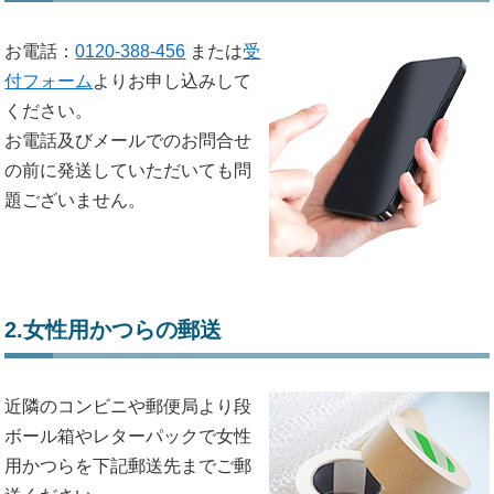
お電話：
0120-388-456
または
受
付フォーム
よりお申し込みして
ください。
お電話及びメールでのお問合せ
の前に発送していただいても問
題ございません。
2.女性用かつらの郵送
近隣のコンビニや郵便局より段
ボール箱やレターパックで女性
用かつらを下記郵送先までご郵