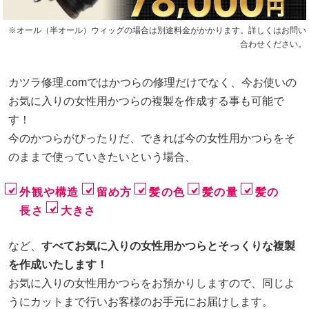
※オール（半オール）ウィッグの場合は別途料金がかかります。詳しくはお問い
合わせください。
カツラ修理.comではかつらの修理だけでなく、今お使いの
お気に入りの女性用かつらの複製を作成する事も可能で
す！
今のかつらがぴったりだ、できれば今の女性用かつらをそ
のままで使っていきたいという場合、
外観や構造
留め方
髪の色
髪の量
髪の
長さ
大きさ
など、
すべてお気に入りの女性用かつらとそっくりな複製
を作成いたします！
お気に入りの女性用かつらをお預かりしますので、同じよ
うにカットまで行いお客様のお手元にお届けします。