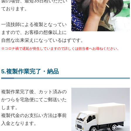
製の場合、最短35日程いただい
ております。
一流技師による複製となってい
ますので、お客様の想像以上に
自然な出来栄えになっているはずです。
※コロナ禍で遅延が発生していますので詳しくは担当者へお尋ねください。
5.複製作業完了・納品
複製作業完了後、カット済みの
かつらを宅急便にてご郵送いた
します。
複製代金のお支払い方法は事前
入金となります。