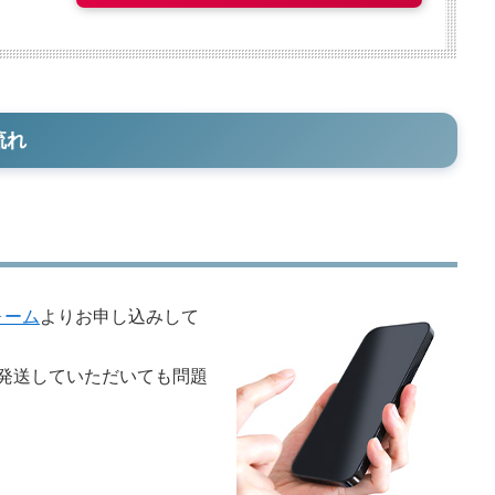
流れ
ォーム
よりお申し込みして
発送していただいても問題