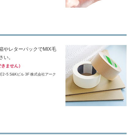
やレターパックでMIX毛
さい。
できません）
2ｰ5 S&Kビル 3F 株式会社アーク