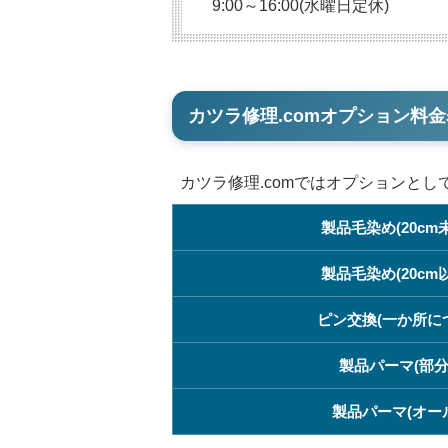
9:00～16:00(水曜日定休)
カツラ修理.comオプション料金
カツラ修理.comではオプションと
製品毛染め(20cm
製品毛染め(20cm
ピン交換(一か所に
製品パーマ(部分
製品パーマ(オー