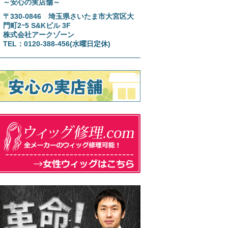
～安心の実店舗～
〒330-0846 埼玉県さいたま市大宮区大
門町2ｰ5 S&Kビル 3F
株式会社アークゾーン
TEL：0120-388-456(水曜日定休)