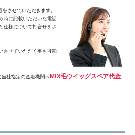
認をさせていただきます。
み時に記載いただいた電話
と仕様について打合せをさ
いさせていただく事も可能
MIX毛ウイッグスペア代金
に当社指定の金融機関へ