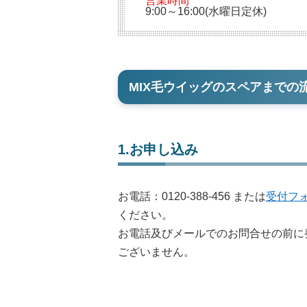
営業時間
9:00～16:00(水曜日定休)
MIX毛ウイッグのスペアまでの
1.お申し込み
お電話：
0120-388-456
または
受付フ
ください。
お電話及びメールでのお問合せの前に
ございません。