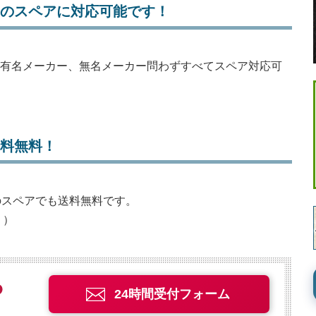
ーのスペアに対応可能です！
、有名メーカー、無名メーカー問わずすべてスペア対応可
送料無料！
グのスペアでも送料無料です。
。）
24時間受付フォーム