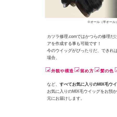
※オール（半オール
カツラ修理.comではかつらの修理だ
アを作成する事も可能です！
今のウイッグがぴったりだ、できれば
場合、
外観や構造
留め方
髪の色
など、
すべてお気に入りのMIX毛ウ
お気に入りのMIX毛ウイッグをお預
元にお届けします。