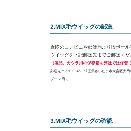
2.MIX毛ウイッグの郵送
近隣のコンビニや郵便局より段ボール箱
ウイッグを下記郵送先までご郵送くだ
（製品、カツラ用の保存箱を弊社では保管
郵送先 〒330-0846 埼玉県さいたま市大宮区大門町
ゾーン 宛て
3.MIX毛ウイッグの確認