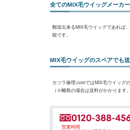
全てのMIX毛ウイッグメーカ
郵送出来るMIX毛ウイッグであれば
能です。
MIX毛ウイッグのスペアでも
カツラ修理.comではMIX毛ウイッ
（※離島の場合は送料がかかります
営業時間