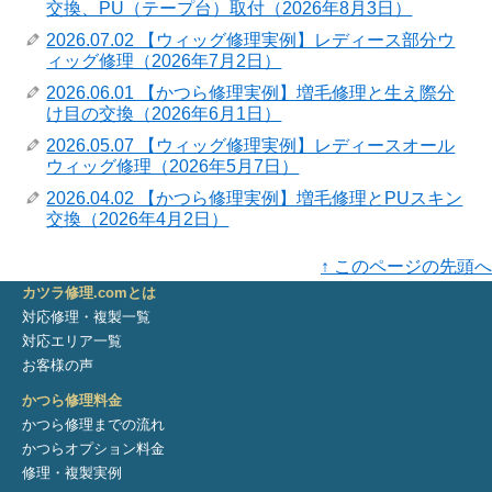
交換、PU（テープ台）取付（2026年8月3日）
2026.07.02 【ウィッグ修理実例】レディース部分ウ
ィッグ修理（2026年7月2日）
2026.06.01 【かつら修理実例】増毛修理と生え際分
け目の交換（2026年6月1日）
2026.05.07 【ウィッグ修理実例】レディースオール
ウィッグ修理（2026年5月7日）
2026.04.02 【かつら修理実例】増毛修理とPUスキン
交換（2026年4月2日）
↑ このページの先頭へ
カツラ修理.comとは
対応修理・複製一覧
対応エリア一覧
お客様の声
かつら修理料金
かつら修理までの流れ
かつらオプション料金
修理・複製実例