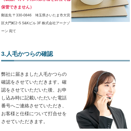
保管できません）
郵送先 〒330-0846 埼玉県さいたま市大宮
区大門町2ｰ5 S&Kビル 3F 株式会社アークゾ
ーン 宛て
3.人毛かつらの確認
弊社に届きました人毛かつらの
確認をさせていただきます。確
認をさせていただいた後、お申
し込み時に記載いただいた電話
番号へご連絡させていただき、
お客様と仕様について打合せを
させていただきます。