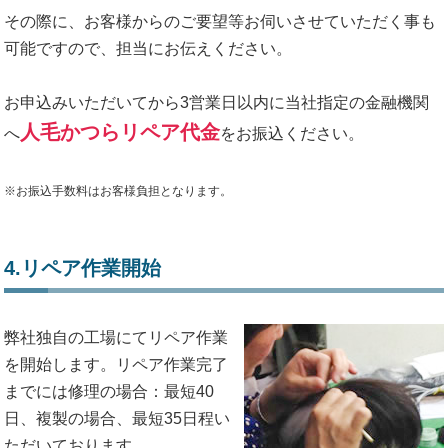
その際に、お客様からのご要望等お伺いさせていただく事も
可能ですので、担当にお伝えください。
お申込みいただいてから3営業日以内に当社指定の金融機関
人毛かつらリペア代金
へ
をお振込ください。
※お振込手数料はお客様負担となります。
4.リペア作業開始
弊社独自の工場にてリペア作業
を開始します。リペア作業完了
までには修理の場合：最短40
日、複製の場合、最短35日程い
ただいております。