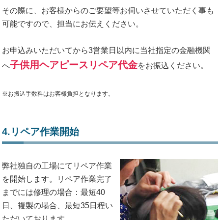
その際に、お客様からのご要望等お伺いさせていただく事も
可能ですので、担当にお伝えください。
お申込みいただいてから3営業日以内に当社指定の金融機関
子供用ヘアピースリペア代金
へ
をお振込ください。
※お振込手数料はお客様負担となります。
4.リペア作業開始
弊社独自の工場にてリペア作業
を開始します。リペア作業完了
までには修理の場合：最短40
日、複製の場合、最短35日程い
ただいております。