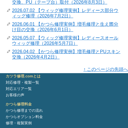
交換、PU（テープ台）取付（2026年8月3日）
2026.07.02 【ウィッグ修理実例】レディース部分ウ
ィッグ修理（2026年7月2日）
2026.06.01 【かつら修理実例】増毛修理と生え際分
け目の交換（2026年6月1日）
2026.05.07 【ウィッグ修理実例】レディースオール
ウィッグ修理（2026年5月7日）
2026.04.02 【かつら修理実例】増毛修理とPUスキン
交換（2026年4月2日）
↑ このページの先頭へ
カツラ修理.comとは
対応修理・複製一覧
対応エリア一覧
お客様の声
かつら修理料金
かつら修理までの流れ
かつらオプション料金
修理・複製実例