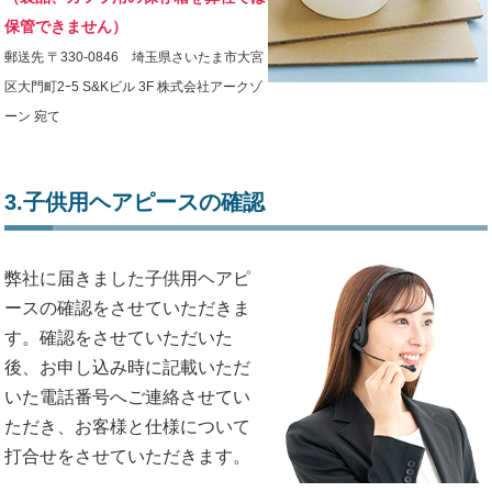
保管できません）
郵送先 〒330-0846 埼玉県さいたま市大宮
区大門町2ｰ5 S&Kビル 3F 株式会社アークゾ
ーン 宛て
3.子供用ヘアピースの確認
弊社に届きました子供用ヘアピ
ースの確認をさせていただきま
す。確認をさせていただいた
後、お申し込み時に記載いただ
いた電話番号へご連絡させてい
ただき、お客様と仕様について
打合せをさせていただきます。