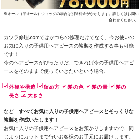
※オール（半オール）ウィッグの場合は別途料金がかかります。詳しくはお問い
合わせください。
カツラ修理.comではかつらの修理だけでなく、今お使いの
お気に入りの子供用ヘアピースの複製を作成する事も可能
です！
今のヘアピースがぴったりだ、できれば今の子供用ヘアピ
ースをそのままで使っていきたいという場合、
外観や構造
留め方
髪の色
髪の量
髪の
長さ
大きさ
など、
すべてお気に入りの子供用ヘアピースとそっくりな
複製を作成いたします！
お気に入りの子供用ヘアピースをお預かりしますので、同
じようにカットまで行いお客様のお手元にお届けします。