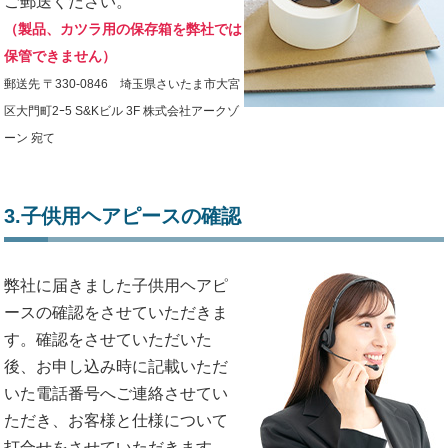
ご郵送ください。
（製品、カツラ用の保存箱を弊社では
保管できません）
郵送先 〒330-0846 埼玉県さいたま市大宮
区大門町2ｰ5 S&Kビル 3F 株式会社アークゾ
ーン 宛て
3.子供用ヘアピースの確認
弊社に届きました子供用ヘアピ
ースの確認をさせていただきま
す。確認をさせていただいた
後、お申し込み時に記載いただ
いた電話番号へご連絡させてい
ただき、お客様と仕様について
打合せをさせていただきます。