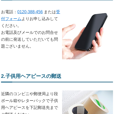
お電話：
0120-388-456
または
受
付フォーム
よりお申し込みして
ください。
お電話及びメールでのお問合せ
の前に発送していただいても問
題ございません。
2.子供用ヘアピースの郵送
近隣のコンビニや郵便局より段
ボール箱やレターパックで子供
用ヘアピースを下記郵送先まで