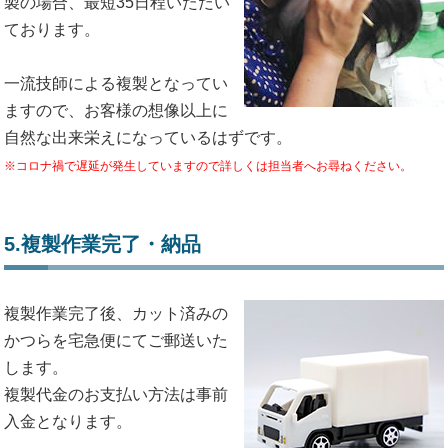
製の場合、最短35日程いただい
ております。
一流技師による複製となってい
ますので、お客様の想像以上に
自然な出来栄えになっているはずです。
※コロナ禍で遅延が発生していますので詳しくは担当者へお尋ねください。
5.複製作業完了・納品
複製作業完了後、カット済みの
かつらを宅急便にてご郵送いた
します。
複製代金のお支払い方法は事前
入金となります。