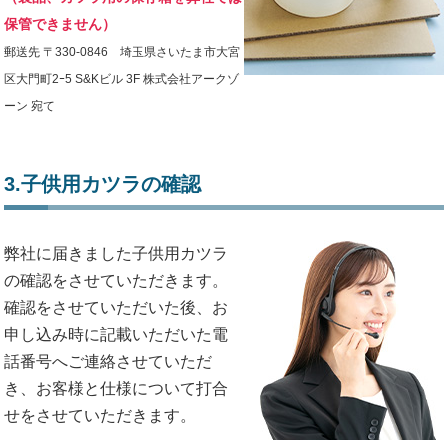
保管できません）
郵送先 〒330-0846 埼玉県さいたま市大宮
区大門町2ｰ5 S&Kビル 3F 株式会社アークゾ
ーン 宛て
3.子供用カツラの確認
弊社に届きました子供用カツラ
の確認をさせていただきます。
確認をさせていただいた後、お
申し込み時に記載いただいた電
話番号へご連絡させていただ
き、お客様と仕様について打合
せをさせていただきます。