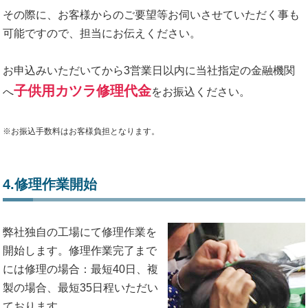
その際に、お客様からのご要望等お伺いさせていただく事も
可能ですので、担当にお伝えください。
お申込みいただいてから3営業日以内に当社指定の金融機関
子供用カツラ修理代金
へ
をお振込ください。
※お振込手数料はお客様負担となります。
4.修理作業開始
弊社独自の工場にて修理作業を
開始します。修理作業完了まで
には修理の場合：最短40日、複
製の場合、最短35日程いただい
ております。