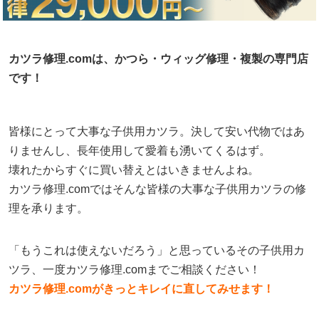
カツラ修理.comは、かつら・ウィッグ修理・複製の専門店
です！
皆様にとって大事な子供用カツラ。決して安い代物ではあ
りませんし、長年使用して愛着も湧いてくるはず。
壊れたからすぐに買い替えとはいきませんよね。
カツラ修理.comではそんな皆様の大事な子供用カツラの修
理を承ります。
「もうこれは使えないだろう」と思っているその子供用カ
ツラ、一度カツラ修理.comまでご相談ください！
カツラ修理.comがきっとキレイに直してみせます！