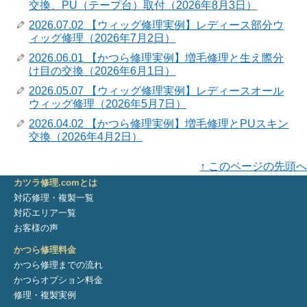
交換、PU（テープ台）取付（2026年8月3日）
2026.07.02 【ウィッグ修理実例】レディース部分ウ
ィッグ修理（2026年7月2日）
2026.06.01 【かつら修理実例】増毛修理と生え際分
け目の交換（2026年6月1日）
2026.05.07 【ウィッグ修理実例】レディースオール
ウィッグ修理（2026年5月7日）
2026.04.02 【かつら修理実例】増毛修理とPUスキン
交換（2026年4月2日）
↑ このページの先頭へ
カツラ修理.comとは
対応修理・複製一覧
対応エリア一覧
お客様の声
かつら修理料金
かつら修理までの流れ
かつらオプション料金
修理・複製実例