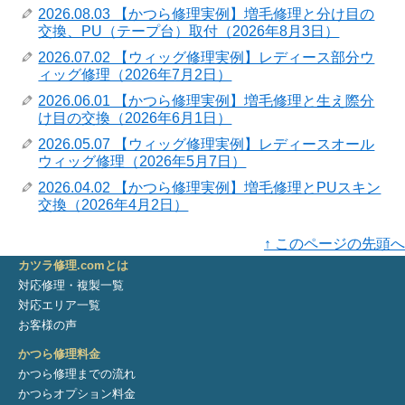
2026.08.03 【かつら修理実例】増毛修理と分け目の
交換、PU（テープ台）取付（2026年8月3日）
2026.07.02 【ウィッグ修理実例】レディース部分ウ
ィッグ修理（2026年7月2日）
2026.06.01 【かつら修理実例】増毛修理と生え際分
け目の交換（2026年6月1日）
2026.05.07 【ウィッグ修理実例】レディースオール
ウィッグ修理（2026年5月7日）
2026.04.02 【かつら修理実例】増毛修理とPUスキン
交換（2026年4月2日）
↑ このページの先頭へ
カツラ修理.comとは
対応修理・複製一覧
対応エリア一覧
お客様の声
かつら修理料金
かつら修理までの流れ
かつらオプション料金