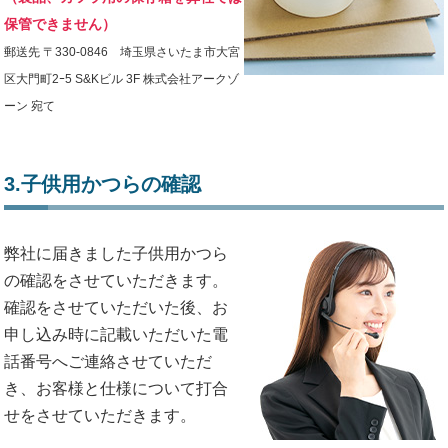
保管できません）
郵送先 〒330-0846 埼玉県さいたま市大宮
区大門町2ｰ5 S&Kビル 3F 株式会社アークゾ
ーン 宛て
3.子供用かつらの確認
弊社に届きました子供用かつら
の確認をさせていただきます。
確認をさせていただいた後、お
申し込み時に記載いただいた電
話番号へご連絡させていただ
き、お客様と仕様について打合
せをさせていただきます。