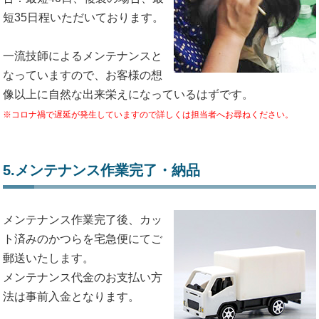
短35日程いただいております。
一流技師によるメンテナンスと
なっていますので、お客様の想
像以上に自然な出来栄えになっているはずです。
※コロナ禍で遅延が発生していますので詳しくは担当者へお尋ねください。
5.メンテナンス作業完了・納品
メンテナンス作業完了後、カッ
ト済みのかつらを宅急便にてご
郵送いたします。
メンテナンス代金のお支払い方
法は事前入金となります。