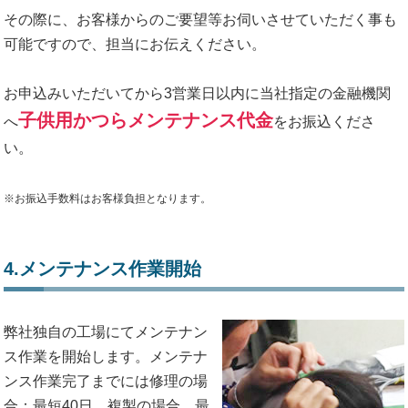
その際に、お客様からのご要望等お伺いさせていただく事も
可能ですので、担当にお伝えください。
お申込みいただいてから3営業日以内に当社指定の金融機関
子供用かつらメンテナンス代金
へ
をお振込くださ
い。
※お振込手数料はお客様負担となります。
4.メンテナンス作業開始
弊社独自の工場にてメンテナン
ス作業を開始します。メンテナ
ンス作業完了までには修理の場
合：最短40日、複製の場合、最