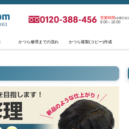
営業時間
(水曜日定休
9:00～16:00
対応】
金
かつら修理までの流れ
かつら複製(コピー)作成