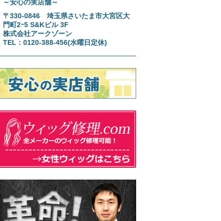
～安心の実店舗～
〒330-0846 埼玉県さいたま市大宮区大
門町2ｰ5 S&Kビル 3F
株式会社アークゾーン
TEL：0120-388-456(水曜日定休)