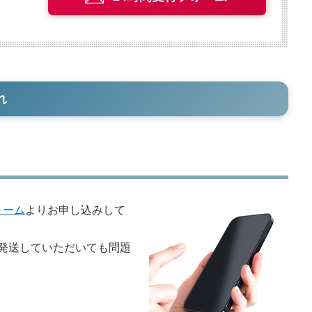
れ
ォーム
よりお申し込みして
発送していただいても問題