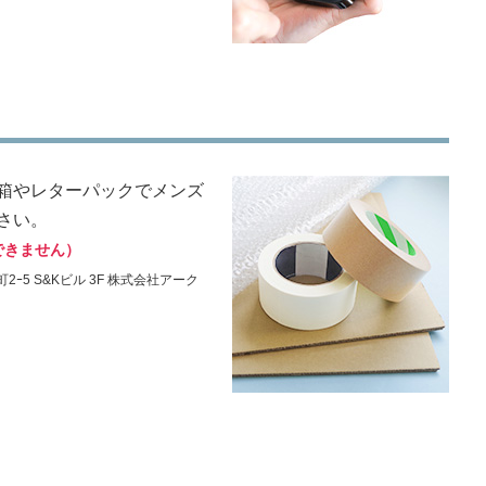
箱やレターパックでメンズ
さい。
できません）
2ｰ5 S&Kビル 3F 株式会社アーク