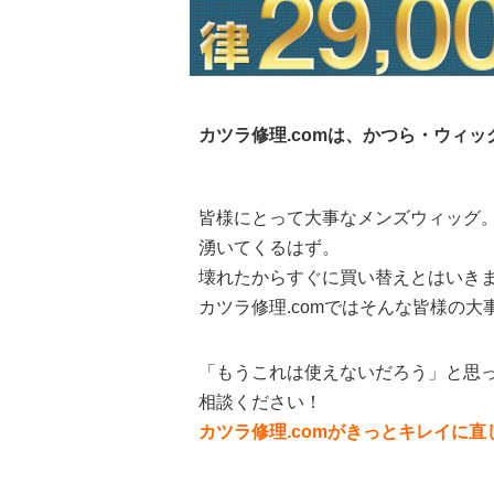
カツラ修理.comは、かつら・ウィ
皆様にとって大事なメンズウィッグ
湧いてくるはず。
壊れたからすぐに買い替えとはいき
カツラ修理.comではそんな皆様の
「もうこれは使えないだろう」と思っ
相談ください！
カツラ修理.comがきっとキレイに