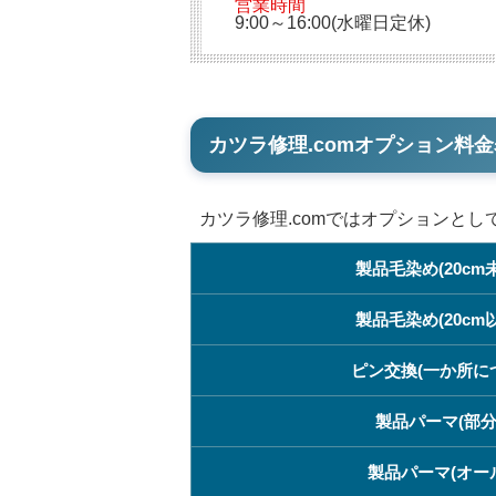
営業時間
9:00～16:00(水曜日定休)
カツラ修理.comオプション料金
カツラ修理.comではオプションと
製品毛染め(20cm
製品毛染め(20cm
ピン交換(一か所に
製品パーマ(部分
製品パーマ(オー