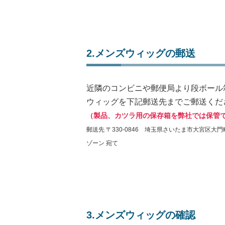
2.メンズウィッグの郵送
近隣のコンビニや郵便局より段ボール
ウィッグを下記郵送先までご郵送くだ
（製品、カツラ用の保存箱を弊社では保管
郵送先 〒330-0846 埼玉県さいたま市大宮区大門町
ゾーン 宛て
3.メンズウィッグの確認