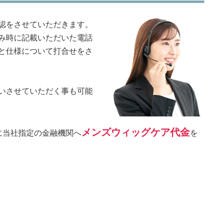
認をさせていただきます。
み時に記載いただいた電話
と仕様について打合せをさ
いさせていただく事も可能
メンズウィッグケア代金
に当社指定の金融機関へ
を