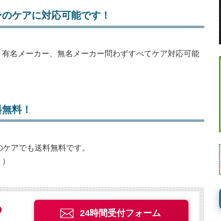
ーのケアに対応可能です！
、有名メーカー、無名メーカー問わずすべてケア対応可能
料無料！
グのケアでも送料無料です。
。）
24時間受付フォーム