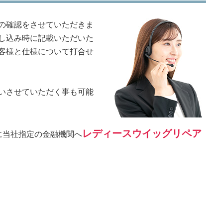
の確認をさせていただきま
し込み時に記載いただいた
客様と仕様について打合せ
いさせていただく事も可能
レディースウイッグリペア
に当社指定の金融機関へ