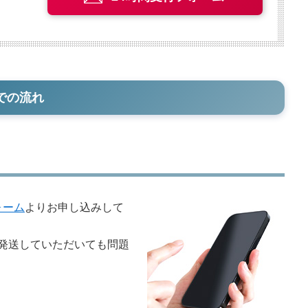
での流れ
ォーム
よりお申し込みして
発送していただいても問題