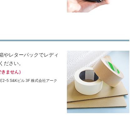
箱やレターパックでレディ
ください。
できません）
2ｰ5 S&Kビル 3F 株式会社アーク