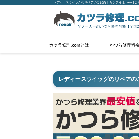
レディースウイッグのリペアのご案内｜カツラ修理.com【公
全メーカーのかつら修理可能【全国
カツラ修理.comとは
かつら修理料
レディースウイッグのリペアの