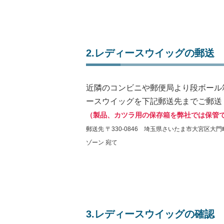
2.レディースウイッグの郵送
近隣のコンビニや郵便局より段ボール
ースウイッグを下記郵送先までご郵送
（製品、カツラ用の保存箱を弊社では保管
郵送先 〒330-0846 埼玉県さいたま市大宮区大門町
ゾーン 宛て
3.レディースウイッグの確認