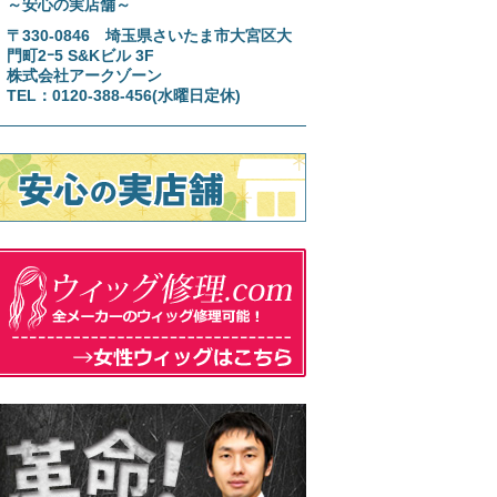
～安心の実店舗～
〒330-0846 埼玉県さいたま市大宮区大
門町2ｰ5 S&Kビル 3F
株式会社アークゾーン
TEL：0120-388-456(水曜日定休)