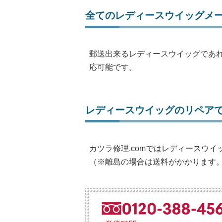
全てのレディースウイッグメ
郵送出来るレディースウイッグであ
応可能です。
レディースウイッグのリペア
カツラ修理.comではレディースウ
（※離島の場合は送料がかかります