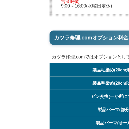
営業時間
9:00～16:00(水曜日定休)
カツラ修理.comオプション料金
カツラ修理.comではオプションと
製品毛染め(20cm
製品毛染め(20cm
ピン交換(一か所に
製品パーマ(部分
製品パーマ(オー