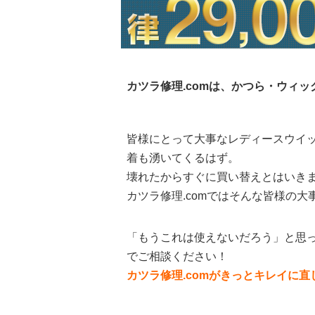
カツラ修理.comは、かつら・ウィ
皆様にとって大事なレディースウイ
着も湧いてくるはず。
壊れたからすぐに買い替えとはいき
カツラ修理.comではそんな皆様の
「もうこれは使えないだろう」と思っ
でご相談ください！
カツラ修理.comがきっとキレイに