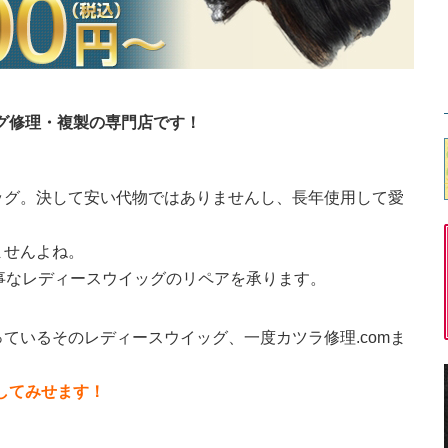
ッグ修理・複製の専門店です！
ッグ。決して安い代物ではありませんし、長年使用して愛
ませんよね。
大事なレディースウイッグのリペアを承ります。
ているそのレディースウイッグ、一度カツラ修理.comま
直してみせます！