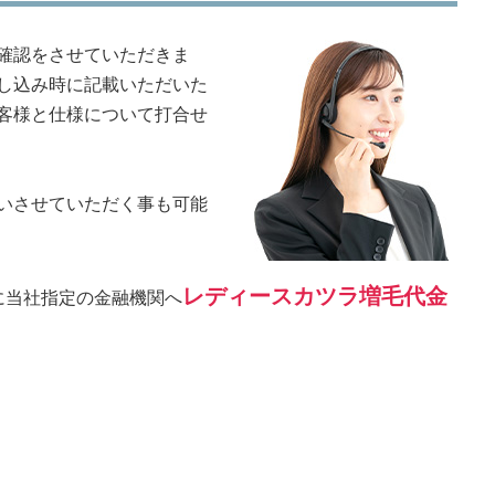
確認をさせていただきま
し込み時に記載いただいた
客様と仕様について打合せ
いさせていただく事も可能
レディースカツラ増毛代金
に当社指定の金融機関へ