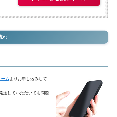
流れ
ォーム
よりお申し込みして
発送していただいても問題