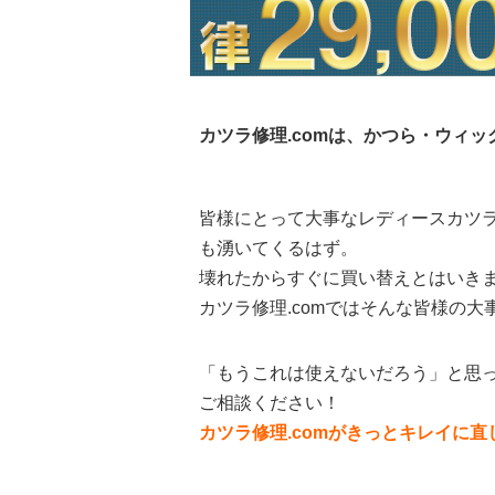
カツラ修理.comは、かつら・ウィ
皆様にとって大事なレディースカツ
も湧いてくるはず。
壊れたからすぐに買い替えとはいき
カツラ修理.comではそんな皆様の
「もうこれは使えないだろう」と思っ
ご相談ください！
カツラ修理.comがきっとキレイに