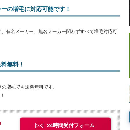
カーの増毛に対応可能です！
ば、有名メーカー、無名メーカー問わずすべて増毛対応可
送料無料！
ツラの増毛でも送料無料です。
。）
24時間受付フォーム