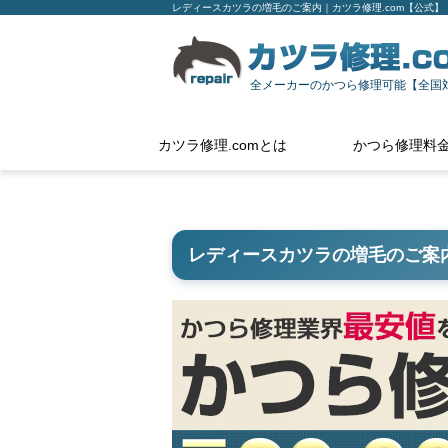
レディースカツラの増毛のご案内｜カツラ修理.com【公式】
全メーカーのかつら修理可能【全国
カツラ修理.comとは
かつら修理料
レディースカツラの増毛のご案