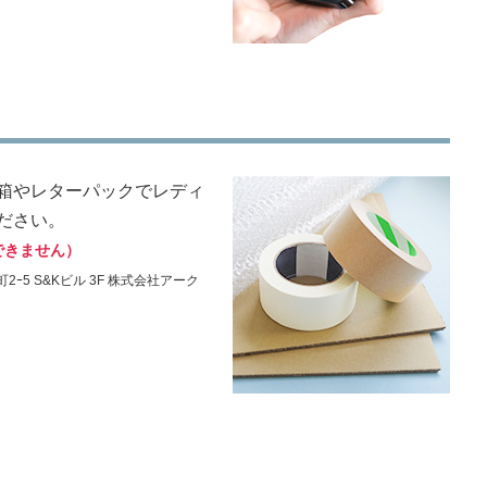
箱やレターパックでレディ
ださい。
できません）
2ｰ5 S&Kビル 3F 株式会社アーク