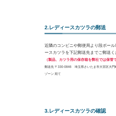
2.レディースカツラの郵送
近隣のコンビニや郵便局より段ボール
ースカツラを下記郵送先までご郵送く
（製品、カツラ用の保存箱を弊社では保管
郵送先 〒330-0846 埼玉県さいたま市大宮区大門町
ゾーン 宛て
3.レディースカツラの確認