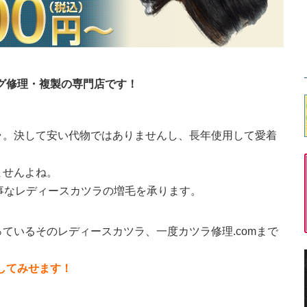
ッグ修理・複製の専門店です！
ラ。決して安い代物ではありませんし、長年使用して愛着
ませんよね。
大事なレディースカツラの増毛を承ります。
ているそのレディースカツラ、一度カツラ修理.comまで
直してみせます！