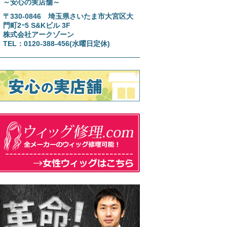
～安心の実店舗～
〒330-0846 埼玉県さいたま市大宮区大
門町2ｰ5 S&Kビル 3F
株式会社アークゾーン
TEL：0120-388-456(水曜日定休)