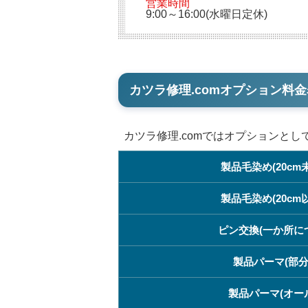
営業時間
9:00～16:00(水曜日定休)
カツラ修理.comオプション料金
カツラ修理.comではオプションと
製品毛染め(20cm
製品毛染め(20cm
ピン交換(一か所に
製品パーマ(部分
製品パーマ(オー