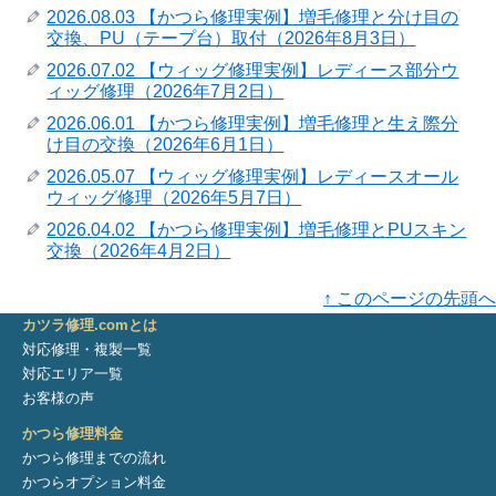
2026.08.03 【かつら修理実例】増毛修理と分け目の
交換、PU（テープ台）取付（2026年8月3日）
2026.07.02 【ウィッグ修理実例】レディース部分ウ
ィッグ修理（2026年7月2日）
2026.06.01 【かつら修理実例】増毛修理と生え際分
け目の交換（2026年6月1日）
2026.05.07 【ウィッグ修理実例】レディースオール
ウィッグ修理（2026年5月7日）
2026.04.02 【かつら修理実例】増毛修理とPUスキン
交換（2026年4月2日）
↑ このページの先頭へ
カツラ修理.comとは
対応修理・複製一覧
対応エリア一覧
お客様の声
かつら修理料金
かつら修理までの流れ
かつらオプション料金