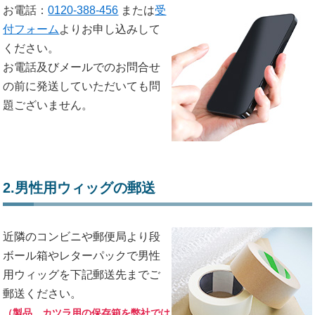
お電話：
0120-388-456
または
受
付フォーム
よりお申し込みして
ください。
お電話及びメールでのお問合せ
の前に発送していただいても問
題ございません。
2.男性用ウィッグの郵送
近隣のコンビニや郵便局より段
ボール箱やレターパックで男性
用ウィッグを下記郵送先までご
郵送ください。
（製品、カツラ用の保存箱を弊社では