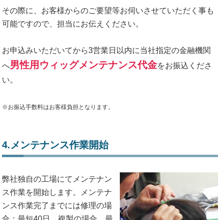
その際に、お客様からのご要望等お伺いさせていただく事も
可能ですので、担当にお伝えください。
お申込みいただいてから3営業日以内に当社指定の金融機関
男性用ウィッグメンテナンス代金
へ
をお振込くださ
い。
※お振込手数料はお客様負担となります。
4.メンテナンス作業開始
弊社独自の工場にてメンテナン
ス作業を開始します。メンテナ
ンス作業完了までには修理の場
合：最短40日、複製の場合、最