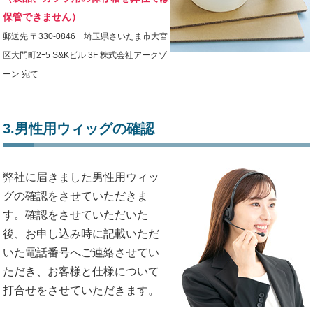
保管できません）
郵送先 〒330-0846 埼玉県さいたま市大宮
区大門町2ｰ5 S&Kビル 3F 株式会社アークゾ
ーン 宛て
3.男性用ウィッグの確認
弊社に届きました男性用ウィッ
グの確認をさせていただきま
す。確認をさせていただいた
後、お申し込み時に記載いただ
いた電話番号へご連絡させてい
ただき、お客様と仕様について
打合せをさせていただきます。