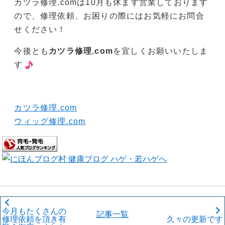
カツラ修理.comは10月も休まず営業しております
ので、修理依頼、お困りの際にはお気軽にお問合
せください！
今後とも
カツラ修理.com
を宜しくお願いいたしま
す
カツラ修理.com
ウィッグ修理.com
今月もたくさんの
記事一覧
修理依頼を頂き有
久々の更新です