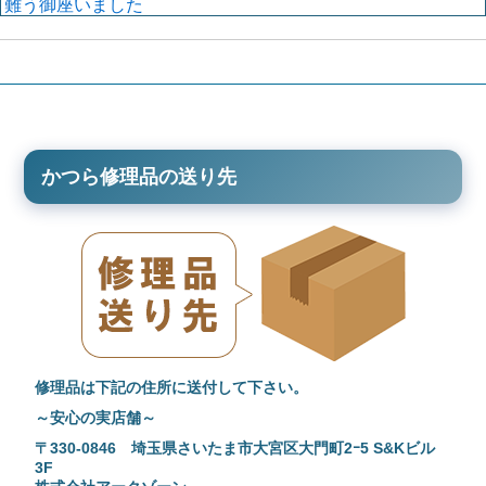
難う御座いました
かつら修理品の送り先
修理品は下記の住所に送付して下さい。
～安心の実店舗～
〒330-0846 埼玉県さいたま市大宮区大門町2ｰ5 S&Kビル
3F