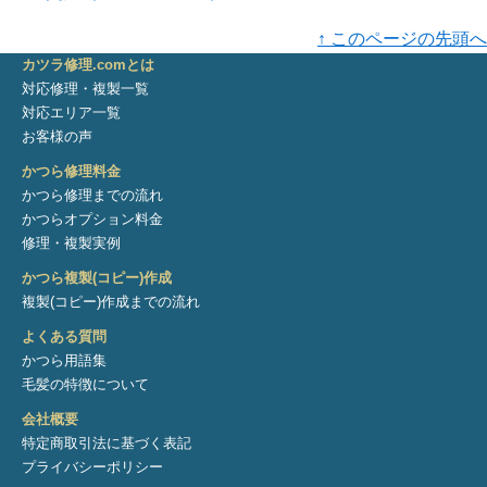
↑ このページの先頭へ
カツラ修理.comとは
対応修理・複製一覧
対応エリア一覧
お客様の声
かつら修理料金
かつら修理までの流れ
かつらオプション料金
修理・複製実例
かつら複製(コピー)作成
複製(コピー)作成までの流れ
よくある質問
かつら用語集
毛髪の特徴について
会社概要
特定商取引法に基づく表記
プライバシーポリシー