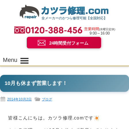
全メーカーのかつら修理可能【全国対応】
営業時間
(水曜日定休)
9:00～16:00
24時間受付フォーム
Menu
10月も休まず営業します！
2014年10月2日
ブログ
皆様こんにちは。カツラ修理.comです