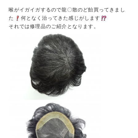
喉がイガイガするので龍〇散のど飴買ってきまし
た
何となく治ってきた感じがします
それでは修理品のご紹介となります。