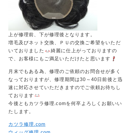
上が修理前、下が修理後となります。
増毛及びネット交換、ＰＵの交換ご希望をいただ
いておりました
綺麗に仕上がっておりますの
で、お客様にもご満足いただけたと思います
月末でもある為、修理のご依頼のお問合せが多く
なっておりますが、修理期間は30～40日前後と迅
速に対応させていただきますのでご依頼お待ちし
ております
今後ともカツラ修理.comを何卒よろしくお願いい
たします。
カツラ修理.com
ウィッグ修理.com