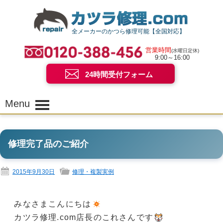
全メーカーのかつら修理可能【全国対応】
営業時間
(水曜日定休)
9:00～16:00
24時間受付フォーム
Menu
修理完了品のご紹介
2015年9月30日
修理・複製実例
みなさまこんにちは
カツラ修理.com店長のこれさんです