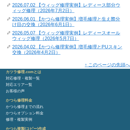
2026.07.02 【ウィッグ修理実例】レディース部分ウ
ィッグ修理（2026年7月2日）
2026.06.01 【かつら修理実例】増毛修理と生え際分
け目の交換（2026年6月1日）
2026.05.07 【ウィッグ修理実例】レディースオール
ウィッグ修理（2026年5月7日）
2026.04.02 【かつら修理実例】増毛修理とPUスキン
交換（2026年4月2日）
↑ このページの先頭へ
カツラ修理.comとは
対応修理・複製一覧
対応エリア一覧
お客様の声
かつら修理料金
かつら修理までの流れ
かつらオプション料金
修理・複製実例
かつら複製(コピー)作成