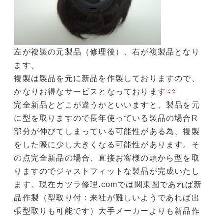
左が複製の元製品（修理後）、右が複製品となり
ます。
複製は製品を元に新品を作製しておりますので、
かなりお得なサービスとなっております
完全新品とどこが違うかといいますと、製品を元
に型を取りますので長年使っている製品の場合R
部分が伸びてしまっている可能性がある為、複製
をした際に少し大きくなる可能性があります。そ
の点完全新品の場合、直接お客様の頭から型を取
りますのでジャストフィットな製品が完成いたし
ます。現在カツラ修理.comでは関東圏であれば新
品作製（型取り付：来社が難しいようであれば出
張型取りも可能です）大手メーカーよりも新品作