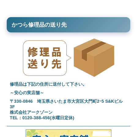
かつら修理品の送り先
修理品は下記の住所に送付して下さい。
～安心の実店舗～
〒330-0846 埼玉県さいたま市大宮区大門町2ｰ5 S&Kビル
3F
株式会社アークゾーン
TEL：0120-388-456(水曜日定休)