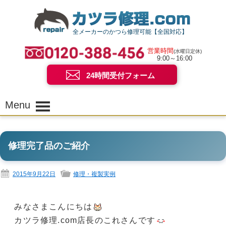
全メーカーのかつら修理可能【全国対応】
営業時間
(水曜日定休)
9:00～16:00
24時間受付フォーム
Menu
修理完了品のご紹介
2015年9月22日
修理・複製実例
みなさまこんにちは
カツラ修理.com店長のこれさんです