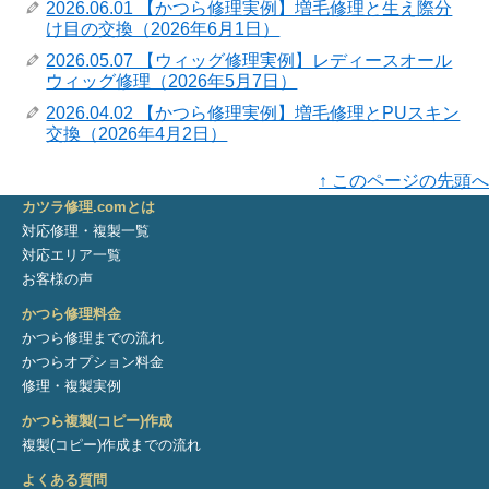
2026.06.01 【かつら修理実例】増毛修理と生え際分
け目の交換（2026年6月1日）
2026.05.07 【ウィッグ修理実例】レディースオール
ウィッグ修理（2026年5月7日）
2026.04.02 【かつら修理実例】増毛修理とPUスキン
交換（2026年4月2日）
↑ このページの先頭へ
カツラ修理.comとは
対応修理・複製一覧
対応エリア一覧
お客様の声
かつら修理料金
かつら修理までの流れ
かつらオプション料金
修理・複製実例
かつら複製(コピー)作成
複製(コピー)作成までの流れ
よくある質問