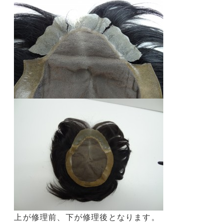
上が修理前、下が修理後となります。