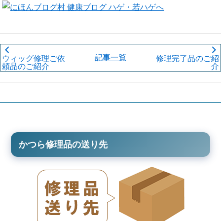
記事一覧
ウィッグ修理ご依
修理完了品のご紹
頼品のご紹介
介
かつら修理品の送り先