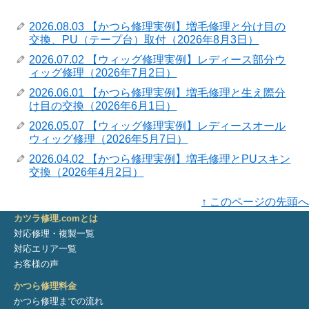
2026.08.03 【かつら修理実例】増毛修理と分け目の
交換、PU（テープ台）取付（2026年8月3日）
2026.07.02 【ウィッグ修理実例】レディース部分ウ
ィッグ修理（2026年7月2日）
2026.06.01 【かつら修理実例】増毛修理と生え際分
け目の交換（2026年6月1日）
2026.05.07 【ウィッグ修理実例】レディースオール
ウィッグ修理（2026年5月7日）
2026.04.02 【かつら修理実例】増毛修理とPUスキン
交換（2026年4月2日）
↑ このページの先頭へ
カツラ修理.comとは
対応修理・複製一覧
対応エリア一覧
お客様の声
かつら修理料金
かつら修理までの流れ