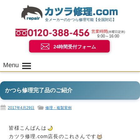
全メーカーのかつら修理可能【全国対応】
営業時間
(水曜日定休)
9:00～16:00
24時間受付フォーム
Menu
かつら修理完了品のご紹介
2017年4月29日
修理・複製実例
皆様こんばんは
カツラ修理.com店長のこれさんです