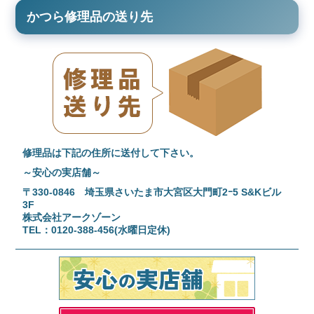
かつら修理品の送り先
修理品は下記の住所に送付して下さい。
～安心の実店舗～
〒330-0846 埼玉県さいたま市大宮区大門町2ｰ5 S&Kビル
3F
株式会社アークゾーン
TEL：0120-388-456(水曜日定休)