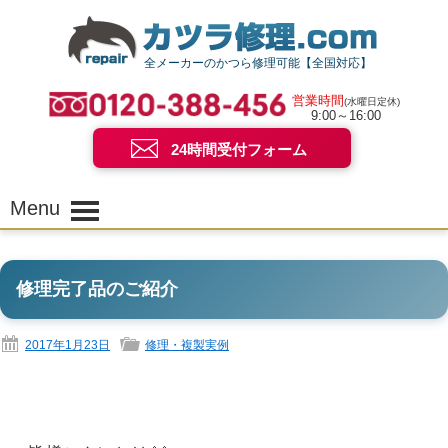
全メーカーのかつら修理可能【全国対応】
営業時間
(水曜日定休)
9:00～16:00
24時間受付フォーム
Menu
修理完了品のご紹介
2017年1月23日
修理・複製実例