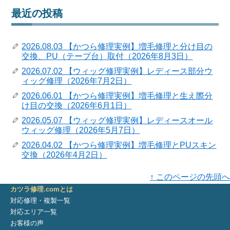
最近の投稿
2026.08.03 【かつら修理実例】増毛修理と分け目の
交換、PU（テープ台）取付（2026年8月3日）
2026.07.02 【ウィッグ修理実例】レディース部分ウ
ィッグ修理（2026年7月2日）
2026.06.01 【かつら修理実例】増毛修理と生え際分
け目の交換（2026年6月1日）
2026.05.07 【ウィッグ修理実例】レディースオール
ウィッグ修理（2026年5月7日）
2026.04.02 【かつら修理実例】増毛修理とPUスキン
交換（2026年4月2日）
↑ このページの先頭へ
カツラ修理.comとは
対応修理・複製一覧
対応エリア一覧
お客様の声