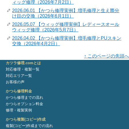
ィッグ修理（2026年7月2日）
2026.06.01 【かつら修理実例】増毛修理と生え際分
け目の交換（2026年6月1日）
2026.05.07 【ウィッグ修理実例】レディースオール
ウィッグ修理（2026年5月7日）
2026.04.02 【かつら修理実例】増毛修理とPUスキン
交換（2026年4月2日）
↑ このページの先頭へ
カツラ修理.comとは
対応修理・複製一覧
対応エリア一覧
お客様の声
かつら修理料金
かつら修理までの流れ
かつらオプション料金
修理・複製実例
かつら複製(コピー)作成
複製(コピー)作成までの流れ