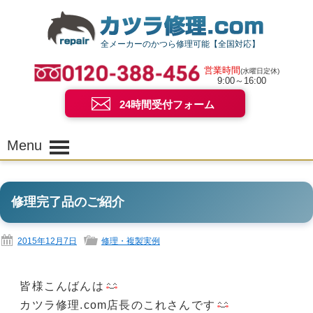
全メーカーのかつら修理可能【全国対応】
営業時間
(水曜日定休)
9:00～16:00
24時間受付フォーム
Menu
修理完了品のご紹介
2015年12月7日
修理・複製実例
皆様こんばんは
カツラ修理.com店長のこれさんです