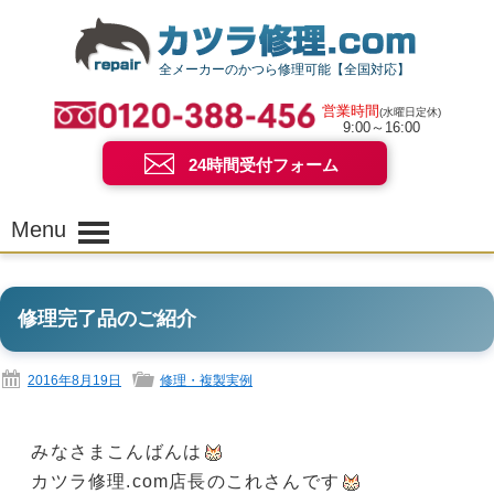
全メーカーのかつら修理可能【全国対応】
営業時間
(水曜日定休)
9:00～16:00
24時間受付フォーム
Menu
修理完了品のご紹介
2016年8月19日
修理・複製実例
みなさまこんばんは
カツラ修理.com店長のこれさんです