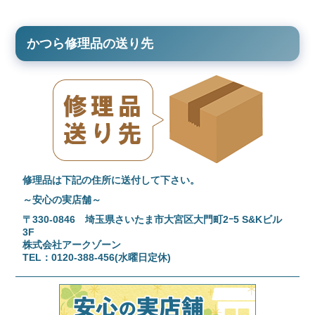
かつら修理品の送り先
修理品は下記の住所に送付して下さい。
～安心の実店舗～
〒330-0846 埼玉県さいたま市大宮区大門町2ｰ5 S&Kビル
3F
株式会社アークゾーン
TEL：0120-388-456(水曜日定休)