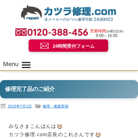
全メーカーのかつら修理可能【全国対応】
営業時間
(水曜日定休)
9:00～16:00
24時間受付フォーム
Menu
修理完了品のご紹介
2016年7月1日
修理・複製実例
みなさまこんばんは
カツラ修理.com店長のこれさんです