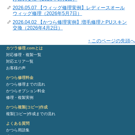
2026.05.07 【ウィッグ修理実例】レディースオール
ウィッグ修理（2026年5月7日）
2026.04.02 【かつら修理実例】増毛修理とPUスキン
交換（2026年4月2日）
↑ このページの先頭へ
カツラ修理.comとは
対応修理・複製一覧
対応エリア一覧
お客様の声
かつら修理料金
かつら修理までの流れ
かつらオプション料金
修理・複製実例
かつら複製(コピー)作成
複製(コピー)作成までの流れ
よくある質問
かつら用語集