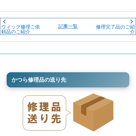
記事一覧
ウィッグ修理ご依
修理完了品のご紹
頼品のご紹介
介
かつら修理品の送り先