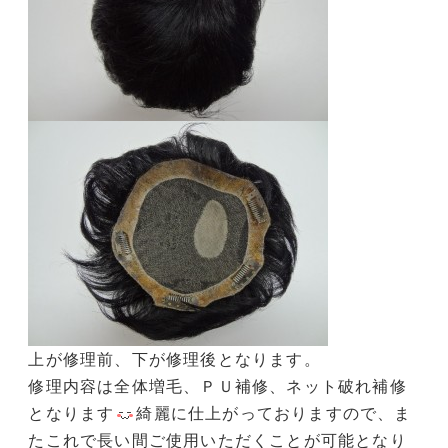
上が修理前、下が修理後となります。
修理内容は全体増毛、ＰＵ補修、ネット破れ補修
となります
綺麗に仕上がっておりますので、ま
たこれで長い間ご使用いただくことが可能となり