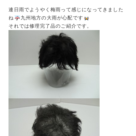
連日雨でようやく梅雨って感じになってきました
ね
九州地方の大雨が心配です
それでは修理完了品のご紹介です。