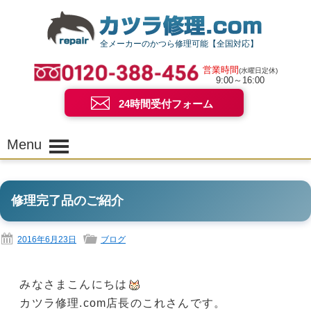
全メーカーのかつら修理可能【全国対応】
営業時間
(水曜日定休)
9:00～16:00
24時間受付フォーム
Menu
修理完了品のご紹介
2016年6月23日
ブログ
みなさまこんにちは
カツラ修理.com店長のこれさんです。