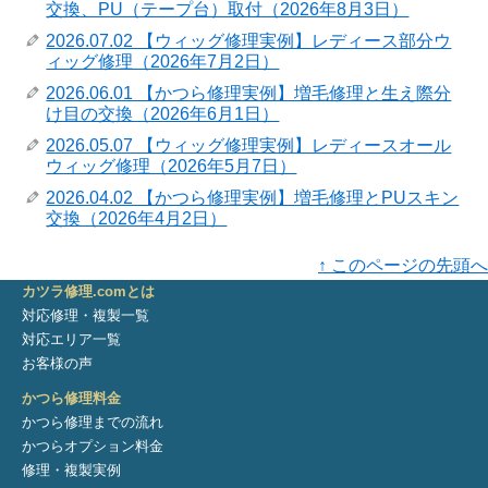
交換、PU（テープ台）取付（2026年8月3日）
2026.07.02 【ウィッグ修理実例】レディース部分ウ
ィッグ修理（2026年7月2日）
2026.06.01 【かつら修理実例】増毛修理と生え際分
け目の交換（2026年6月1日）
2026.05.07 【ウィッグ修理実例】レディースオール
ウィッグ修理（2026年5月7日）
2026.04.02 【かつら修理実例】増毛修理とPUスキン
交換（2026年4月2日）
↑ このページの先頭へ
カツラ修理.comとは
対応修理・複製一覧
対応エリア一覧
お客様の声
かつら修理料金
かつら修理までの流れ
かつらオプション料金
修理・複製実例