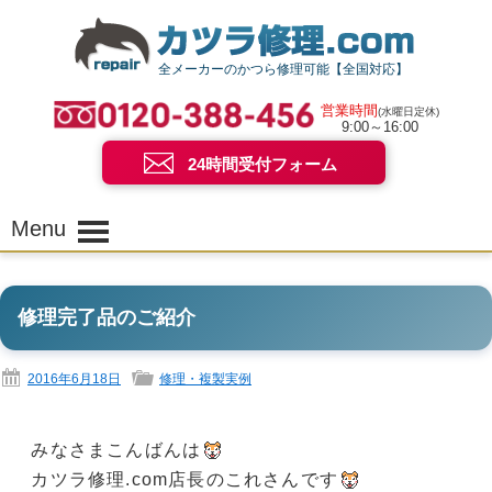
全メーカーのかつら修理可能【全国対応】
営業時間
(水曜日定休)
9:00～16:00
24時間受付フォーム
Menu
修理完了品のご紹介
2016年6月18日
修理・複製実例
みなさまこんばんは
カツラ修理.com店長のこれさんです