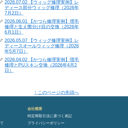
2026.07.02 【ウィッグ修理実例】レ
ディース部分ウィッグ修理（2026年
7月2日）
2026.06.01 【かつら修理実例】増毛
修理と生え際分け目の交換（2026年
6月1日）
2026.05.07 【ウィッグ修理実例】レ
ディースオールウィッグ修理（2026
年5月7日）
2026.04.02 【かつら修理実例】増毛
修理とPUスキン交換（2026年4月2
日）
↑ このページの先頭へ
会社概要
特定商取引法に基づく表記
て
プライバシーポリシー