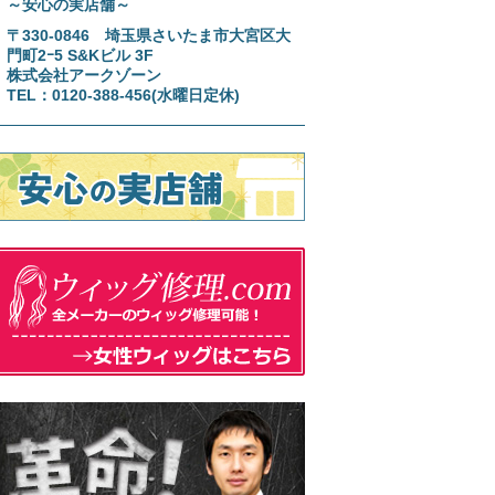
～安心の実店舗～
〒330-0846 埼玉県さいたま市大宮区大
門町2ｰ5 S&Kビル 3F
株式会社アークゾーン
TEL：0120-388-456(水曜日定休)