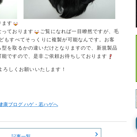
ります
なっております
ご覧になれば一目瞭然ですが、毛
などもすべてそっくりに複製が可能なんです。お客
ら型を取るかの違いだけとなりますので、新規製品
可能ですので、是非ご依頼お待ちしております
卒よろしくお願いいたします！
記事一覧