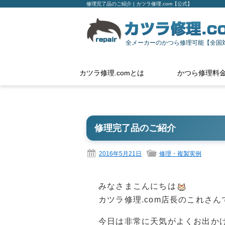
修理完了品のご紹介 | カツラ修理.com【公式】
全メーカーのかつら修理可能【全国
カツラ修理.comとは
かつら修理料
修理完了品のご紹介
2016年5月21日
修理・複製実例
みなさまこんにちは
カツラ修理.com店長のこれさん
今日は非常に天気がよくお出か