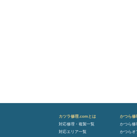
カツラ修理.comとは
かつら修
対応修理・複製一覧
かつら修
対応エリア一覧
かつらオ