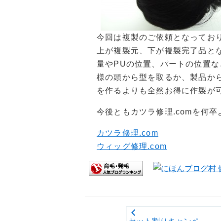
今回は複製のご依頼となってお
上が複製元、下が複製完了品と
量やPUの位置、パートの位置
様の頭から型を取るか、製品か
を作るよりも全然お得に作製が
今後ともカツラ修理.comを何
カツラ修理.com
ウィッグ修理.com