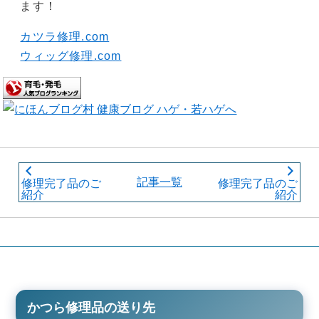
ます！
カツラ修理.com
ウィッグ修理.com
記事一覧
修理完了品のご
修理完了品のご
紹介
紹介
かつら修理品の送り先