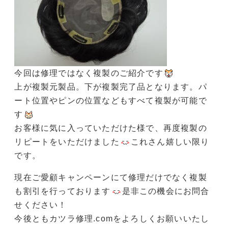
今回は修理ではなく複製のご紹介です
上が複製元製品。下が複製完了品となります。パ
ート位置やピンの位置などもすべて複製が可能で
す
お客様に気に入っていただけた様で、再度複製の
リピートをいただけました
これさん嬉しい限り
です。
現在ご愛顧キャンペーンにて修理だけでなく複製
も割引を行っております
是非この機会にお問合
せください！
今後ともカツラ修理.comをよろしくお願いいたし