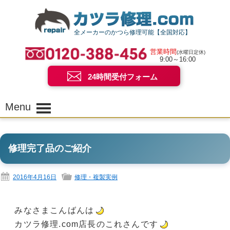
全メーカーのかつら修理可能【全国対応】
営業時間
(水曜日定休)
9:00～16:00
24時間受付フォーム
Menu
修理完了品のご紹介
2016年4月16日
修理・複製実例
みなさまこんばんは
カツラ修理.com店長のこれさんです