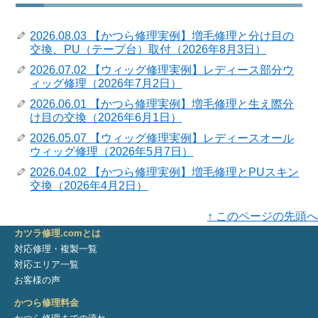
2026.08.03 【かつら修理実例】増毛修理と分け目の
交換、PU（テープ台）取付（2026年8月3日）
2026.07.02 【ウィッグ修理実例】レディース部分ウ
ィッグ修理（2026年7月2日）
2026.06.01 【かつら修理実例】増毛修理と生え際分
け目の交換（2026年6月1日）
2026.05.07 【ウィッグ修理実例】レディースオール
ウィッグ修理（2026年5月7日）
2026.04.02 【かつら修理実例】増毛修理とPUスキン
交換（2026年4月2日）
↑ このページの先頭へ
カツラ修理.comとは
対応修理・複製一覧
対応エリア一覧
お客様の声
かつら修理料金