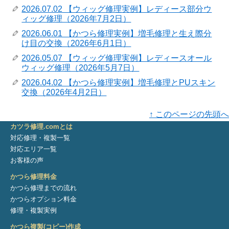
2026.07.02 【ウィッグ修理実例】レディース部分ウ
ィッグ修理（2026年7月2日）
2026.06.01 【かつら修理実例】増毛修理と生え際分
け目の交換（2026年6月1日）
2026.05.07 【ウィッグ修理実例】レディースオール
ウィッグ修理（2026年5月7日）
2026.04.02 【かつら修理実例】増毛修理とPUスキン
交換（2026年4月2日）
↑ このページの先頭へ
カツラ修理.comとは
対応修理・複製一覧
対応エリア一覧
お客様の声
かつら修理料金
かつら修理までの流れ
かつらオプション料金
修理・複製実例
かつら複製(コピー)作成