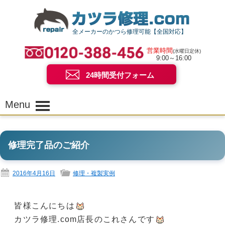
全メーカーのかつら修理可能【全国対応】
営業時間
(水曜日定休)
9:00～16:00
24時間受付フォーム
Menu
修理完了品のご紹介
2016年4月16日
修理・複製実例
皆様こんにちは
カツラ修理.com店長のこれさんです