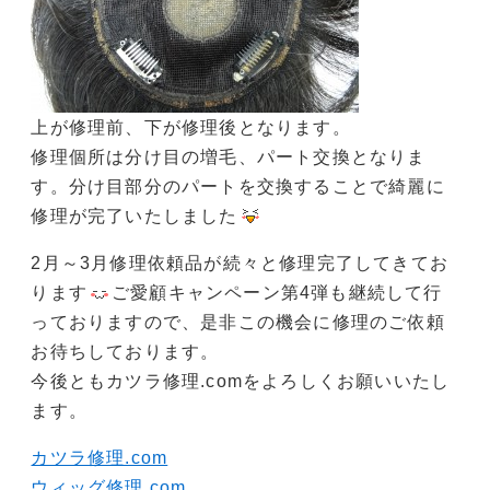
上が修理前、下が修理後となります。
修理個所は分け目の増毛、パート交換となりま
す。分け目部分のパートを交換することで綺麗に
修理が完了いたしました
2月～3月修理依頼品が続々と修理完了してきてお
ります
ご愛顧キャンペーン第4弾も継続して行
っておりますので、是非この機会に修理のご依頼
お待ちしております。
今後ともカツラ修理.comをよろしくお願いいたし
ます。
カツラ修理.com
ウィッグ修理.com