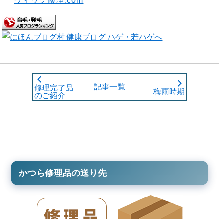
ウィッグ修理.com
記事一覧
修理完了品
梅雨時期
のご紹介
かつら修理品の送り先