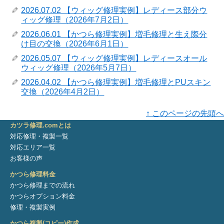
2026.07.02 【ウィッグ修理実例】レディース部分ウ
ィッグ修理（2026年7月2日）
2026.06.01 【かつら修理実例】増毛修理と生え際分
け目の交換（2026年6月1日）
2026.05.07 【ウィッグ修理実例】レディースオール
ウィッグ修理（2026年5月7日）
2026.04.02 【かつら修理実例】増毛修理とPUスキン
交換（2026年4月2日）
↑ このページの先頭へ
カツラ修理.comとは
対応修理・複製一覧
対応エリア一覧
お客様の声
かつら修理料金
かつら修理までの流れ
かつらオプション料金
修理・複製実例
かつら複製(コピー)作成