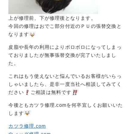
上が修理前、下が修理後となります。
今回の修理はおでこ部分付近のＰＵの張替交換と
なります
皮脂や長年の利用によりボロボロになってしまっ
ておりましたが無事張替交換が完了いたしまし
た。
これはもう使えないと悩んでいるお客様がいらっ
しゃいましたら、是非一度当社へ相談してみてく
ださい
ご相談は無料です
今後ともカツラ修理.comを何卒宜しくお願いいた
します
カツラ修理.com