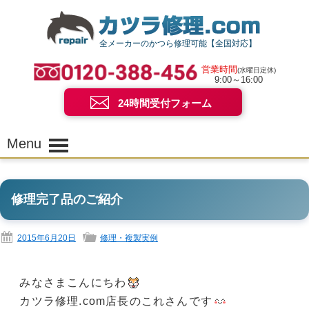
全メーカーのかつら修理可能【全国対応】
営業時間
(水曜日定休)
9:00～16:00
24時間受付フォーム
Menu
修理完了品のご紹介
2015年6月20日
修理・複製実例
みなさまこんにちわ
カツラ修理.com店長のこれさんです