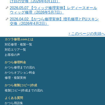
け目の交換（2026年6月1日）
2026.05.07 【ウィッグ修理実例】レディースオール
ウィッグ修理（2026年5月7日）
2026.04.02 【かつら修理実例】増毛修理とPUスキン
交換（2026年4月2日）
↑ このページの先頭へ
カツラ修理.comとは
対応修理・複製一覧
対応エリア一覧
お客様の声
かつら修理料金
かつら修理までの流れ
かつらオプション料金
修理・複製実例
かつら複製(コピー)作成
複製(コピー)作成までの流れ
よくある質問
かつら用語集