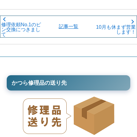
修理依頼No.1のピ
記事一覧
10月も休まず営業
ン交換につきまし
します！
て
かつら修理品の送り先