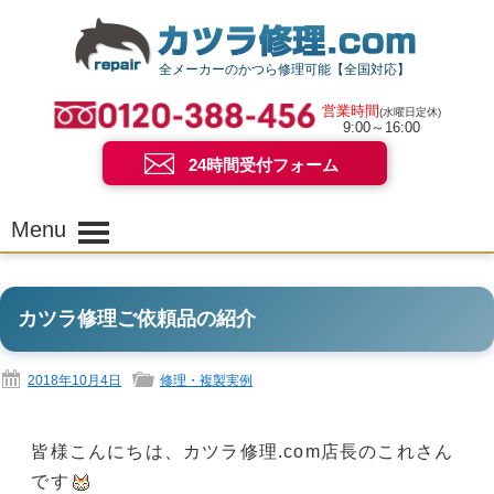
全メーカーのかつら修理可能【全国対応】
営業時間
(水曜日定休)
9:00～16:00
24時間受付フォーム
Menu
カツラ修理ご依頼品の紹介
2018年10月4日
修理・複製実例
皆様こんにちは、カツラ修理.com店長のこれさん
です