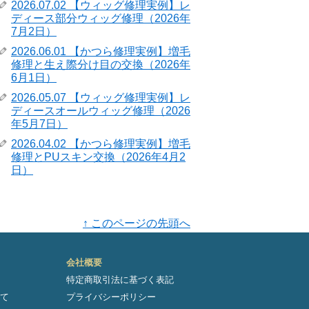
2026.07.02 【ウィッグ修理実例】レ
ディース部分ウィッグ修理（2026年
7月2日）
2026.06.01 【かつら修理実例】増毛
修理と生え際分け目の交換（2026年
6月1日）
2026.05.07 【ウィッグ修理実例】レ
ディースオールウィッグ修理（2026
年5月7日）
2026.04.02 【かつら修理実例】増毛
修理とPUスキン交換（2026年4月2
日）
↑ このページの先頭へ
会社概要
特定商取引法に基づく表記
て
プライバシーポリシー