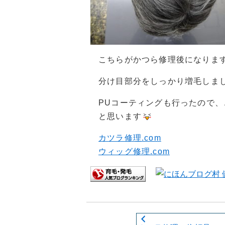
こちらがかつら修理後になりま
分け目部分をしっかり増毛しま
PUコーティングも行ったので
と思います
カツラ修理.com
ウィッグ修理.com