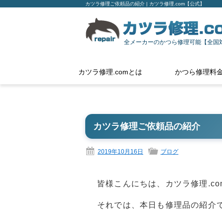
カツラ修理ご依頼品の紹介 | カツラ修理.com【公式】
全メーカーのかつら修理可能【全国
カツラ修理.comとは
かつら修理料
カツラ修理ご依頼品の紹介
2019年10月16日
ブログ
皆様こんにちは、カツラ修理.c
それでは、本日も修理品の紹介