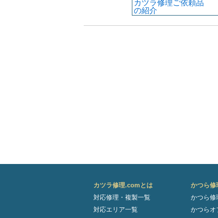
カツラ修理ご依頼品
の紹介
カツラ修理.comとは
かつら修
対応修理・複製一覧
かつら修
対応エリア一覧
かつらオ