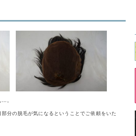
ん…。
目部分の脱毛が気になるということでご依頼をいた