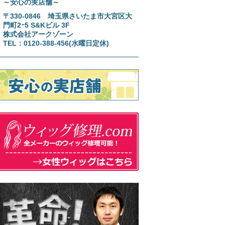
～安心の実店舗～
〒330-0846 埼玉県さいたま市大宮区大
門町2ｰ5 S&Kビル 3F
株式会社アークゾーン
TEL：0120-388-456(水曜日定休)