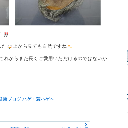
す
した
上から見ても自然ですね
、これからまた長くご愛用いただけるのではないか