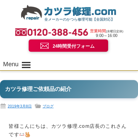
全メーカーのかつら修理可能【全国対応】
営業時間
(水曜日定休)
9:00～16:00
24時間受付フォーム
Menu
カツラ修理ご依頼品の紹介
2019年3月8日
ブログ
皆様こんにちは、カツラ修理.com店長のこれさん
です