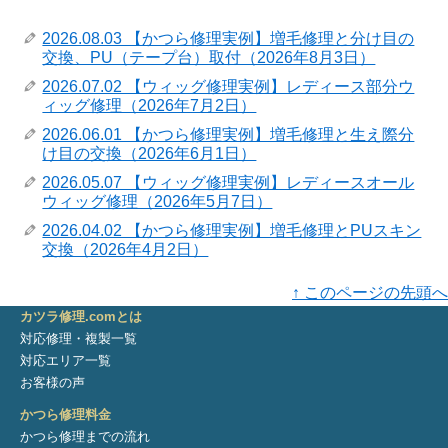
2026.08.03 【かつら修理実例】増毛修理と分け目の
交換、PU（テープ台）取付（2026年8月3日）
2026.07.02 【ウィッグ修理実例】レディース部分ウ
ィッグ修理（2026年7月2日）
2026.06.01 【かつら修理実例】増毛修理と生え際分
け目の交換（2026年6月1日）
2026.05.07 【ウィッグ修理実例】レディースオール
ウィッグ修理（2026年5月7日）
2026.04.02 【かつら修理実例】増毛修理とPUスキン
交換（2026年4月2日）
↑ このページの先頭へ
カツラ修理.comとは
対応修理・複製一覧
対応エリア一覧
お客様の声
かつら修理料金
かつら修理までの流れ