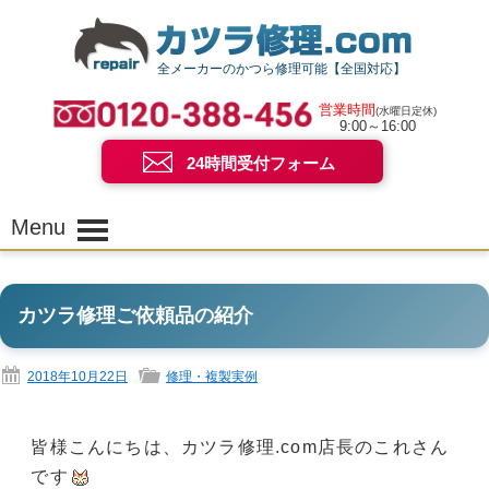
全メーカーのかつら修理可能【全国対応】
営業時間
(水曜日定休)
9:00～16:00
24時間受付フォーム
Menu
カツラ修理ご依頼品の紹介
2018年10月22日
修理・複製実例
皆様こんにちは、カツラ修理.com店長のこれさん
です