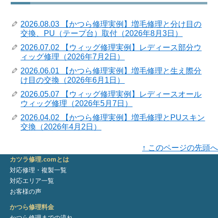
2026.08.03 【かつら修理実例】増毛修理と分け目の
交換、PU（テープ台）取付（2026年8月3日）
2026.07.02 【ウィッグ修理実例】レディース部分ウ
ィッグ修理（2026年7月2日）
2026.06.01 【かつら修理実例】増毛修理と生え際分
け目の交換（2026年6月1日）
2026.05.07 【ウィッグ修理実例】レディースオール
ウィッグ修理（2026年5月7日）
2026.04.02 【かつら修理実例】増毛修理とPUスキン
交換（2026年4月2日）
↑ このページの先頭へ
カツラ修理.comとは
対応修理・複製一覧
対応エリア一覧
お客様の声
かつら修理料金
かつら修理までの流れ