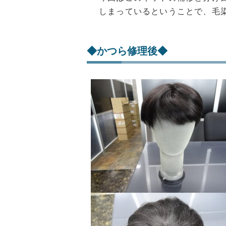
しまっているということで、毛
◆かつら修理後◆