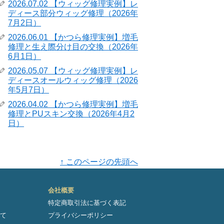
2026.07.02 【ウィッグ修理実例】レ
ディース部分ウィッグ修理（2026年
7月2日）
2026.06.01 【かつら修理実例】増毛
修理と生え際分け目の交換（2026年
6月1日）
2026.05.07 【ウィッグ修理実例】レ
ディースオールウィッグ修理（2026
年5月7日）
2026.04.02 【かつら修理実例】増毛
修理とPUスキン交換（2026年4月2
日）
↑ このページの先頭へ
会社概要
特定商取引法に基づく表記
て
プライバシーポリシー