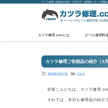
カツラ修理ご依頼品の紹介（3月27日－修理例：ネット補修＆毛
全メーカーのかつら修理可能【全国
カツラ修理.comとは
かつら修理料
カツラ修理ご依頼品の紹介（3月
2020年3月27日
ブログ
皆様こんにちは、カツラ修理.c
それでは、本日も修理品の紹介