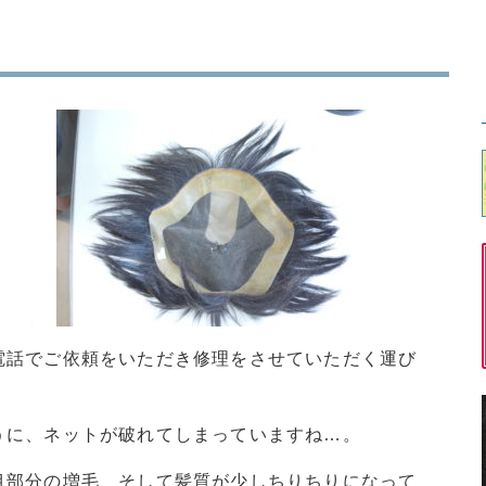
電話でご依頼をいただき修理をさせていただく運び
うに、ネットが破れてしまっていますね…。
目部分の増毛、そして髪質が少しちりちりになって