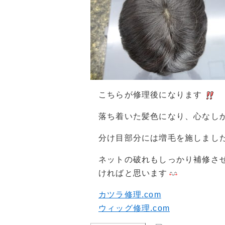
こちらが修理後になります
落ち着いた髪色になり、心なし
分け目部分には増毛を施しまし
ネットの破れもしっかり補修さ
ければと思います
カツラ修理.com
ウィッグ修理.com