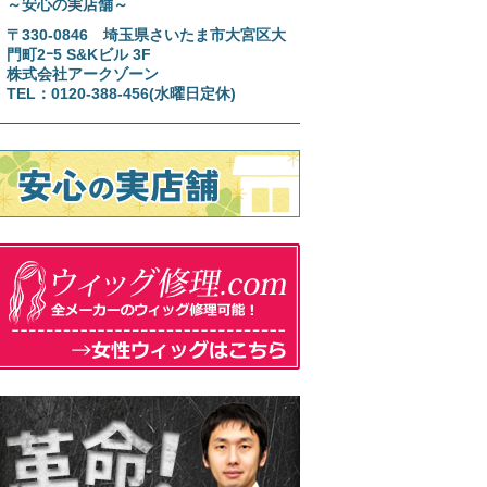
～安心の実店舗～
〒330-0846 埼玉県さいたま市大宮区大
門町2ｰ5 S&Kビル 3F
株式会社アークゾーン
TEL：0120-388-456(水曜日定休)