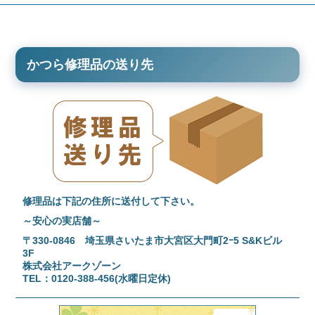
かつら修理品の送り先
修理品は下記の住所に送付して下さい。
～安心の実店舗～
〒330-0846 埼玉県さいたま市大宮区大門町2ｰ5 S&Kビル
3F
株式会社アークゾーン
TEL：0120-388-456(水曜日定休)