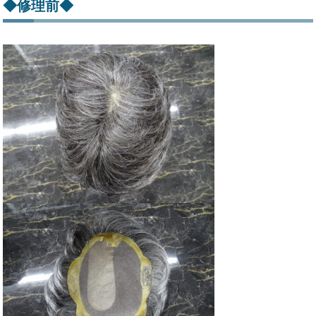
◆修理前◆