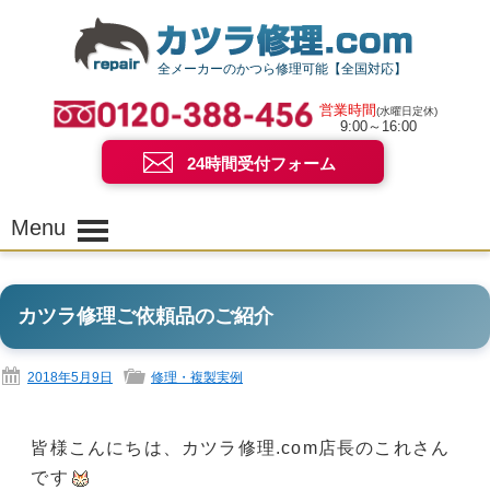
全メーカーのかつら修理可能【全国対応】
営業時間
(水曜日定休)
9:00～16:00
24時間受付フォーム
Menu
カツラ修理ご依頼品のご紹介
2018年5月9日
修理・複製実例
皆様こんにちは、カツラ修理.com店長のこれさん
です