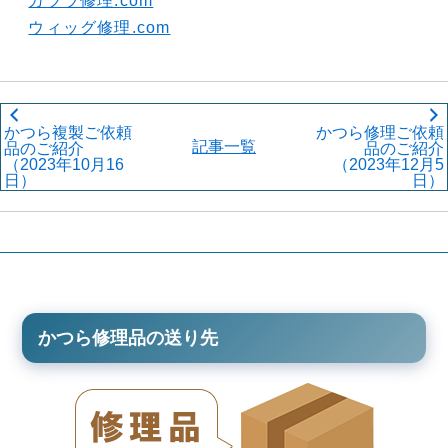
カツラ修理.com
ウィッグ修理.com
かつら複製ご依頼
かつら修理ご依頼
記事一覧
品のご紹介
品のご紹介
（2023年10月16
（2023年12月5
日）
日）
かつら修理品の送り先