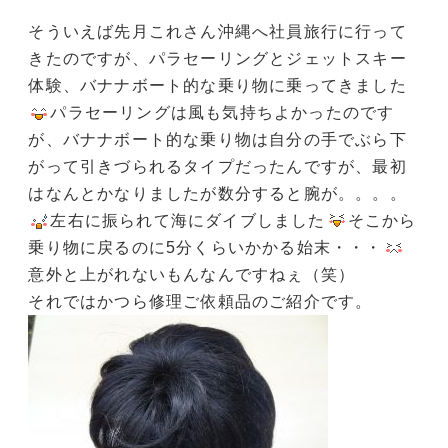
そういえば先月これさん沖縄へ社員旅行に行って
きたのですが、パラセーリングとジェットスキー
体験、バナナボート的な乗り物に乗ってきました
パラセーリングは風も気持ちよかったのです
が、バナナボート的な乗り物は自分の手でぶら下
がって引きづられるタイプだったんですが、最初
はなんとかなりましたが数分すると腕が。。。。
左右に振られて海にダイブしました
そこから
乗り物に戻るのに5分くらいかかる始末・・・
意外と上がれないもんなんですねぇ（笑）
それではかつら修理ご依頼品のご紹介です。