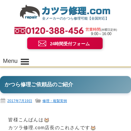
全メーカーのかつら修理可能【全国対応】
営業時間
(水曜日定休)
9:00～16:00
24時間受付フォーム
Menu
かつら修理ご依頼品のご紹介
2017年7月19日
修理・複製実例
皆様こんばんは
カツラ修理.com店長のこれさんです