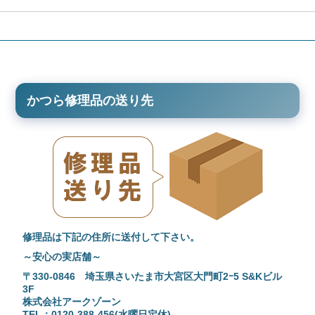
かつら修理品の送り先
修理品は下記の住所に送付して下さい。
～安心の実店舗～
〒330-0846 埼玉県さいたま市大宮区大門町2ｰ5 S&Kビル
3F
株式会社アークゾーン
TEL：0120-388-456(水曜日定休)